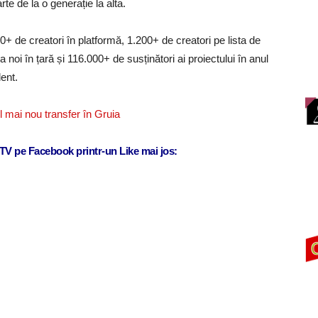
te de la o generație la alta.
0+ de creatori în platformă, 1.200+ de creatori pe lista de
noi în țară și 116.000+ de susținători ai proiectului în anul
ent.
 mai nou transfer în Gruia
j TV pe Facebook printr-un Like mai jos: