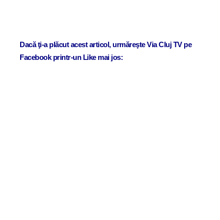
Dacă ţi-a plăcut acest articol, urmăreşte Via Cluj TV pe
Facebook printr-un Like mai jos: