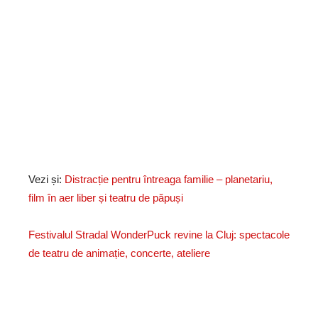
Vezi și:
Distracție pentru întreaga familie – planetariu,
film în aer liber și teatru de păpuși
Festivalul Stradal WonderPuck revine la Cluj: spectacole
de teatru de animație, concerte, ateliere