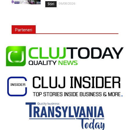
06/08/2026
Stiri
Parteneri