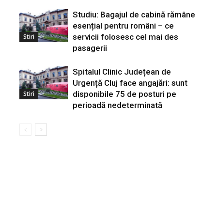
Studiu: Bagajul de cabină rămâne
esențial pentru români – ce
servicii folosesc cel mai des
Stiri
pasagerii
Spitalul Clinic Județean de
Urgență Cluj face angajări: sunt
disponibile 75 de posturi pe
Stiri
perioadă nedeterminată