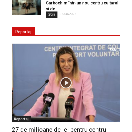
Carbochim într-un nou centru cultural
și de...
06/08/2026
Stiri
Reportaj
Reportaj
27 de milioane de lei pentru centrul