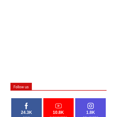
Follow us
24.3K
10.8K
1.8K