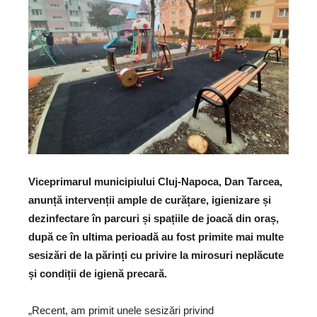
Viceprimarul municipiului Cluj-Napoca, Dan Tarcea,
anunță intervenții ample de curățare, igienizare și
dezinfectare în parcuri și spațiile de joacă din oraș,
după ce în ultima perioadă au fost primite mai multe
sesizări de la părinți cu privire la mirosuri neplăcute
și condiții de igienă precară.
„Recent, am primit unele sesizări privind