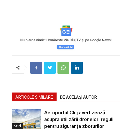
ARTICOLE SIMILARE
DE ACELAȘI AUTOR
Aeroportul Cluj avertizează
asupra utilizării dronelor: reguli
pentru siguranța zborurilor
Stiri