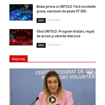
Bilanț prima zi UNTOLD: Fără incidente
grave, sancțiuni de peste 97.000...
07/08/2026
Stiri
Ghid UNTOLD: Program brățări, reguli
de acces și obiecte interzise
05/08/2026
Stiri
Reportaj