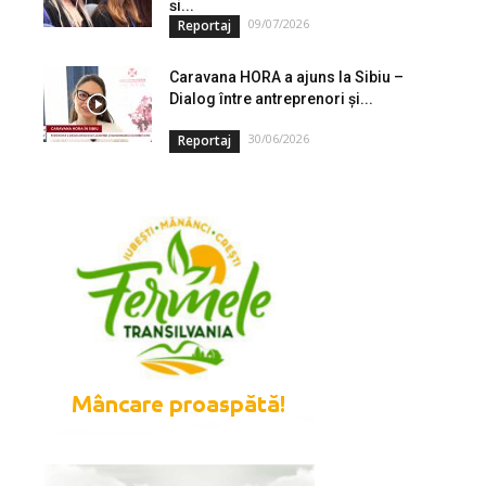
și...
09/07/2026
Reportaj
Caravana HORA a ajuns la Sibiu –
Dialog între antreprenori și...
30/06/2026
Reportaj