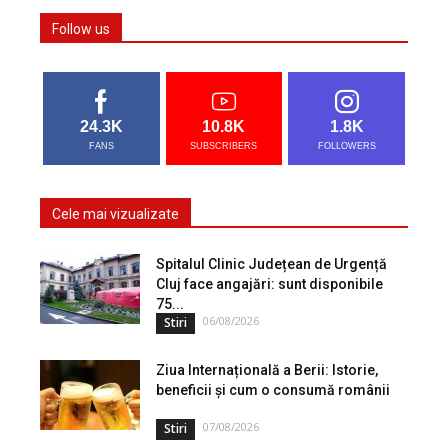
Follow us
24.3K
10.8K
1.8K
FANS
SUBSCRIBERS
FOLLOWERS
Cele mai vizualizate
Spitalul Clinic Județean de Urgență
Cluj face angajări: sunt disponibile
75...
06/08/2026
Stiri
Ziua Internațională a Berii: Istorie,
beneficii și cum o consumă românii
07/08/2026
Stiri