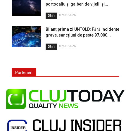
portocaliu și galben de vijelii și...
07/08/2026
Stiri
Bilanț prima zi UNTOLD: Fără incidente
grave, sancțiuni de peste 97.000...
07/08/2026
Stiri
Parteneri