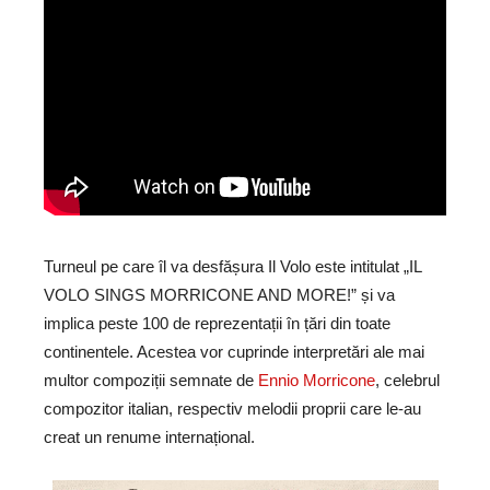
Turneul pe care îl va desfășura Il Volo este intitulat „IL
VOLO SINGS MORRICONE AND MORE!” și va
implica peste 100 de reprezentații în țări din toate
continentele. Acestea vor cuprinde interpretări ale mai
multor compoziții semnate de
Ennio Morricone
, celebrul
compozitor italian, respectiv melodii proprii care le-au
creat un renume internațional.