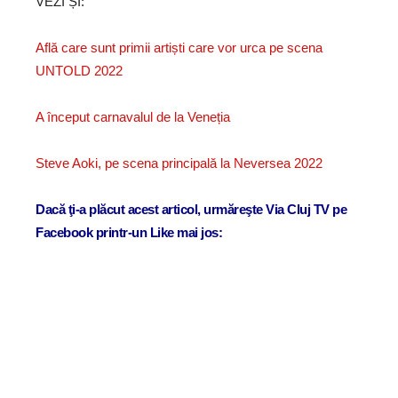
VEZI ȘI:
Află care sunt primii artiști care vor urca pe scena
UNTOLD 2022
A început carnavalul de la Veneția
Steve Aoki, pe scena principală la Neversea 2022
Dacă ţi-a plăcut acest articol, urmăreşte Via Cluj TV pe
Facebook printr-un Like mai jos: