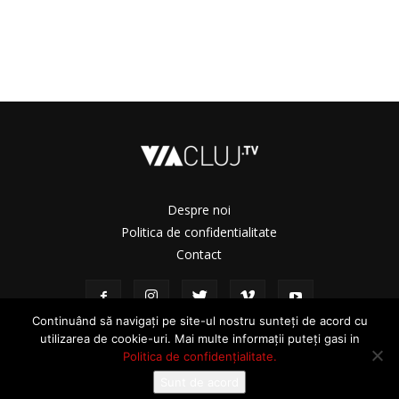
Despre noi
Politica de confidentialitate
Contact
Continuând să navigați pe site-ul nostru sunteți de acord cu
utilizarea de cookie-uri. Mai multe informații puteți gasi in
Politica de confidențialitate.
Sunt de acord
© ViaCluj.TV 2025