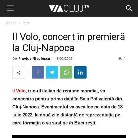
Acasă
Stiri
Il Volo, concert în premieră
la Cluj-Napoca
De
Flavius Niculescu
-
18/02/2022
1
Il Volo
, trio-ul italian de renume mondial, va
concentra pentru prima dată în Sala Polivalentă din
Cluj-Napoca. Evenimentul va avea loc pe data de 18
iulie 2022, la două zile distanță de reprezentația pe
care formația o va susține în București.