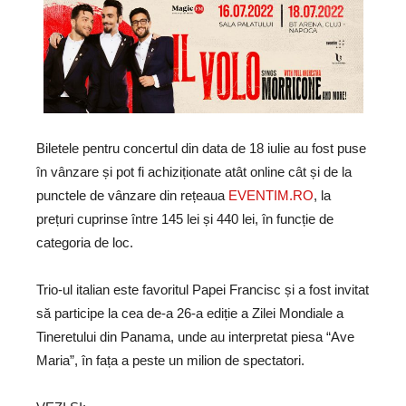
Biletele pentru concertul din data de 18 iulie au fost puse
în vânzare și pot fi achiziționate atât online cât și de la
punctele de vânzare din rețeaua
EVENTIM.RO
, la
prețuri cuprinse între 145 lei și 440 lei, în funcție de
categoria de loc.
Trio-ul italian este favoritul Papei Francisc și a fost invitat
să participe la cea de-a 26-a ediție a Zilei Mondiale a
Tineretului din Panama, unde au interpretat piesa “Ave
Maria”, în fața a peste un milion de spectatori.