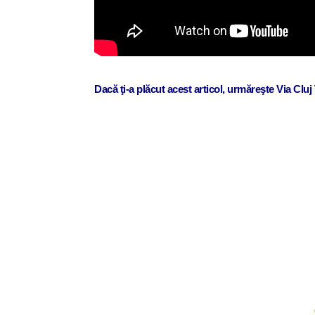
Dacă ţi-a plăcut acest articol, urmăreşte Via Clu