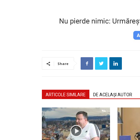
Share
ARTICOLE SIMILARE
DE ACELAȘI AUTOR