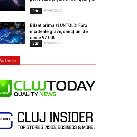
07/08/2026
Stiri
Bilanț prima zi UNTOLD: Fără
incidente grave, sancțiuni de
peste 97.000...
07/08/2026
Stiri
Parteneri