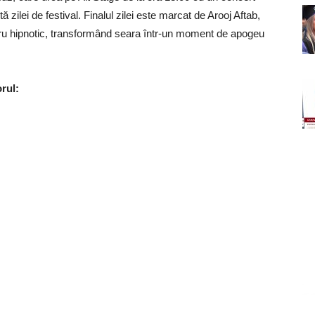
ă zilei de festival. Finalul zilei este marcat de Arooj Aftab,
stru hipnotic, transformând seara într-un moment de apogeu
rul: