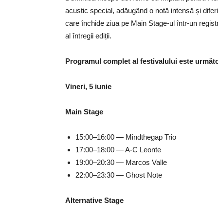
acustic special, adăugând o notă intensă și diferit
care închide ziua pe Main Stage-ul într-un regi
al întregii ediții.
Programul complet al festivalului este următo
Vineri, 5 iunie
Main Stage
15:00–16:00 — Mindthegap Trio
17:00–18:00 — A-C Leonte
19:00–20:30 — Marcos Valle
22:00–23:30 — Ghost Note
Alternative Stage