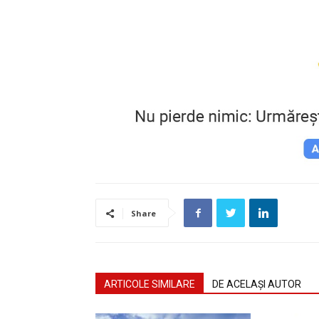
Share
ARTICOLE SIMILARE
DE ACELAȘI AUTOR