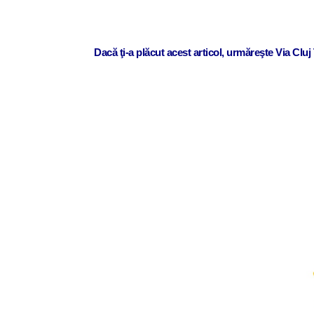
Dacă ţi-a plăcut acest articol, urmăreşte Via Clu