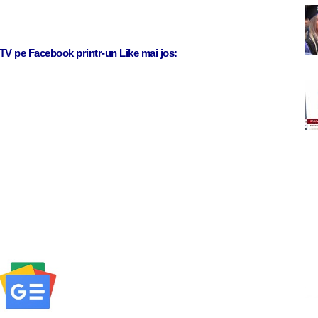
j TV pe Facebook printr-un Like mai jos: