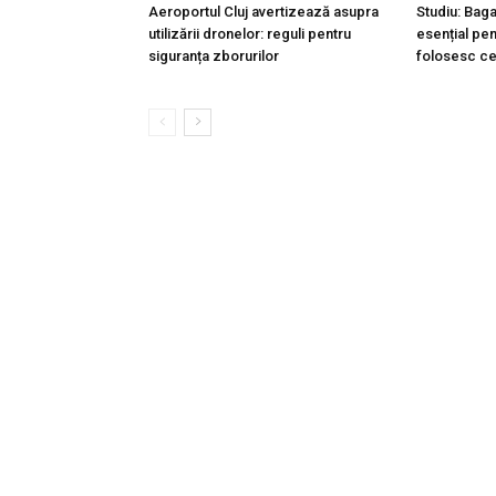
Aeroportul Cluj avertizează asupra
Studiu: Bag
utilizării dronelor: reguli pentru
esențial pen
siguranța zborurilor
folosesc ce