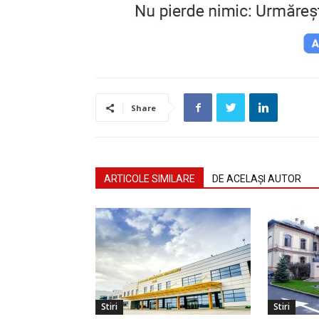
Share
ARTICOLE SIMILARE
DE ACELAȘI AUTOR
Stiri
Stiri