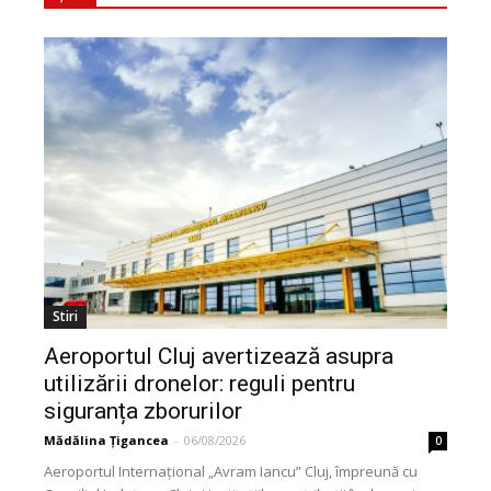
Stiri
Aeroportul Cluj avertizează asupra
utilizării dronelor: reguli pentru
siguranța zborurilor
Mădălina Țigancea
-
06/08/2026
0
Aeroportul Internațional „Avram Iancu” Cluj, împreună cu