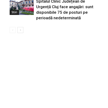
Spitalul Clinic Județean de
Urgență Cluj face angajări: sunt
disponibile 75 de posturi pe
Stiri
perioadă nedeterminată