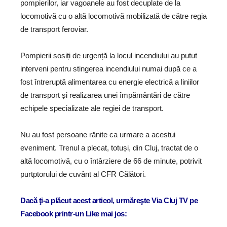
pompierilor, iar vagoanele au fost decuplate de la
locomotivă cu o altă locomotivă mobilizată de către regia
de transport feroviar.
Pompierii sosiți de urgență la locul incendiului au putut
interveni pentru stingerea incendiului numai după ce a
fost întreruptă alimentarea cu energie electrică a liniilor
de transport și realizarea unei împământări de către
echipele specializate ale regiei de transport.
Nu au fost persoane rănite ca urmare a acestui
eveniment. Trenul a plecat, totuși, din Cluj, tractat de o
altă locomotivă, cu o întârziere de 66 de minute, potrivit
purtptorului de cuvânt al CFR Călători.
Dacă ţi-a plăcut acest articol, urmăreşte Via Cluj TV pe
Facebook printr-un Like mai jos: