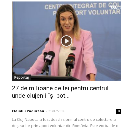
Reportaj
27 de milioane de lei pentru centrul
unde clujenii își pot...
Claudiu Padurean
-
21/07/2026
0
La Cluj-Napoca a fost deschis primul centru de colectare a
deșeurilor prin aport voluntar din România. Este vorba de o
investiție cofinanțată de Uniunea...