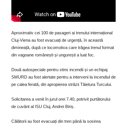
Aproximativ cei 100 de pasageri ai trenului internațional
Cluj-Viena au fost evacuați de urgență, în această
dimineață, după ce locomotiva care trăgea trenul format
din vagoane românești și ungurești a luat foc.
Două autospeciale pentru stins incendii și un echipaj
SMURD au fost alertate pentru a interveni la incendiul de
pe calea ferată, din apropierea străzii Tăietura Turcului.
Solicitarea a venit în jurul orei 7.40, potrivit purtătorului
de cuvânt al ISU Cluj, Andrei Biriș.
Călătorii au fost evacuați din tren până la sosirea