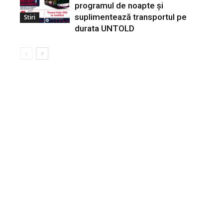
programul de noapte și
suplimentează transportul pe
Stiri
durata UNTOLD