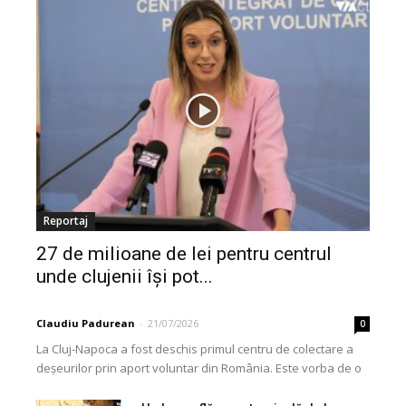
Reportaj
27 de milioane de lei pentru centrul
unde clujenii își pot...
Claudiu Padurean
-
21/07/2026
0
La Cluj-Napoca a fost deschis primul centru de colectare a
deșeurilor prin aport voluntar din România. Este vorba de o
investiție cofinanțată de Uniunea...