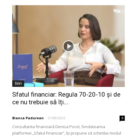
Stiri
Sfatul financiar: Regula 70-20-10 și de
ce nu trebuie să îți...
Bianca Padurean
-
07/08/2026
0
Consultanta financiară Denisa Pocol, fondatoarea
platformei „Sfatul Financiar”, își propune să schimbe modul