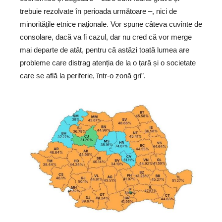
trebuie rezolvate în perioada următoare –, nici de
minoritățile etnice naționale. Vor spune câteva cuvinte de
consolare, dacă va fi cazul, dar nu cred că vor merge
mai departe de atât, pentru că astăzi toată lumea are
probleme care distrag atenția de la o țară și o societate
care se află la periferie, într-o zonă gri”.