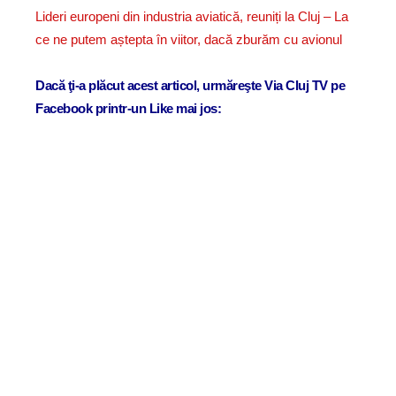
Lideri europeni din industria aviatică, reuniți la Cluj – La
ce ne putem aștepta în viitor, dacă zburăm cu avionul
Dacă ţi-a plăcut acest articol, urmăreşte Via Cluj TV pe
Facebook printr-un Like mai jos: