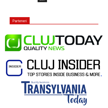
Parteneri