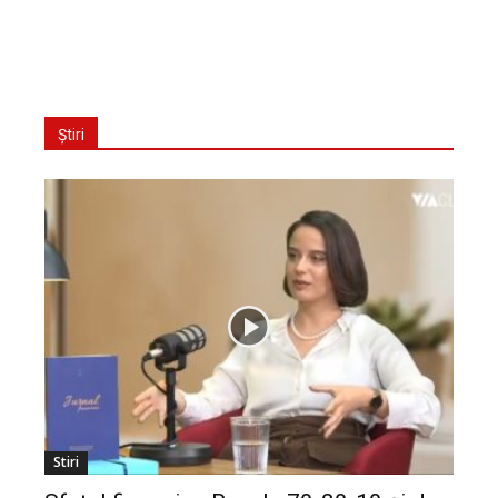
Știri
Stiri