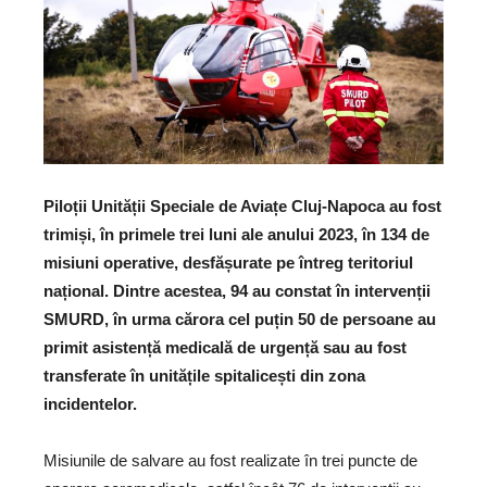
Piloții Unității Speciale de Aviațe Cluj-Napoca au fost
trimiși, în primele trei luni ale anului 2023, în 134 de
misiuni operative, desfășurate pe întreg teritoriul
național. Dintre acestea, 94 au constat în intervenții
SMURD, în urma cărora cel puțin 50 de persoane au
primit asistență medicală de urgență sau au fost
transferate în unitățile spitalicești din zona
incidentelor.
Misiunile de salvare au fost realizate în trei puncte de