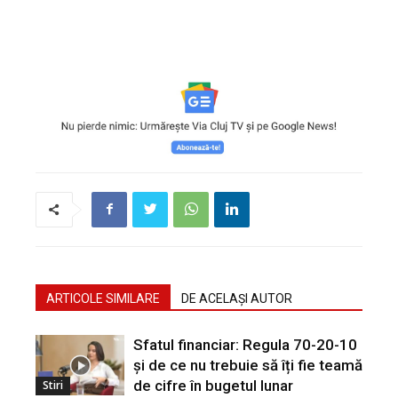
ARTICOLE SIMILARE
DE ACELAȘI AUTOR
Sfatul financiar: Regula 70-20-10
și de ce nu trebuie să îți fie teamă
de cifre în bugetul lunar
Stiri