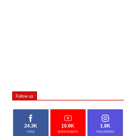
Follow us
24.3K
10.8K
1.8K
FANS
SUBSCRIBERS
FOLLOWERS