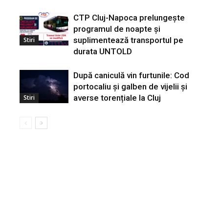
CTP Cluj-Napoca prelungește
programul de noapte și
suplimentează transportul pe
Stiri
durata UNTOLD
După caniculă vin furtunile: Cod
portocaliu și galben de vijelii și
averse torențiale la Cluj
Stiri