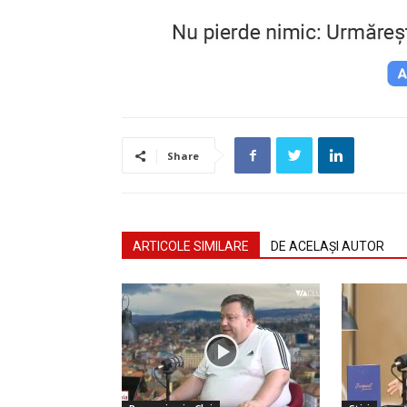
Share
ARTICOLE SIMILARE
DE ACELAȘI AUTOR