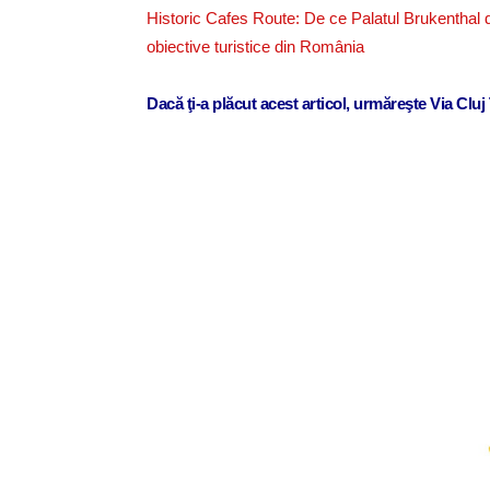
Historic Cafes Route: De ce Palatul Brukenthal d
obiective turistice din România
Dacă ţi-a plăcut acest articol, urmăreşte Via Clu