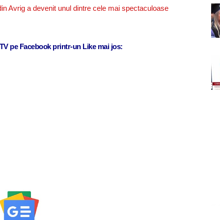
in Avrig a devenit unul dintre cele mai spectaculoase
j TV pe Facebook printr-un Like mai jos: