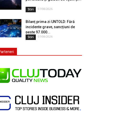
07/08/2026
Stiri
Bilanț prima zi UNTOLD: Fără
incidente grave, sancțiuni de
peste 97.000...
07/08/2026
Stiri
Parteneri