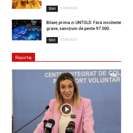
07/08/2026
Stiri
Bilanț prima zi UNTOLD: Fără incidente
grave, sancțiuni de peste 97.000...
07/08/2026
Stiri
Reportaj