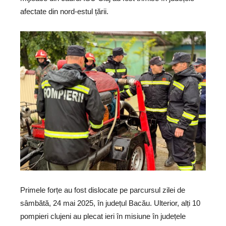
afectate din nord-estul țării.
Primele forțe au fost dislocate pe parcursul zilei de
sâmbătă, 24 mai 2025, în județul Bacău. Ulterior, alți 10
pompieri clujeni au plecat ieri în misiune în județele