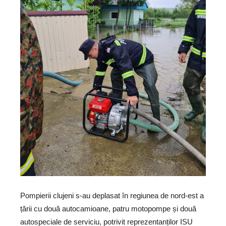
Pompierii clujeni s-au deplasat în regiunea de nord-est a
țării cu două autocamioane, patru motopompe și două
autospeciale de serviciu, potrivit reprezentanților ISU