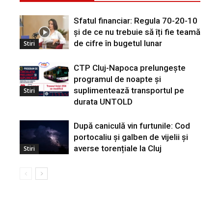
Sfatul financiar: Regula 70-20-10
și de ce nu trebuie să îți fie teamă
de cifre în bugetul lunar
Stiri
CTP Cluj-Napoca prelungește
programul de noapte și
suplimentează transportul pe
Stiri
durata UNTOLD
După caniculă vin furtunile: Cod
portocaliu și galben de vijelii și
averse torențiale la Cluj
Stiri