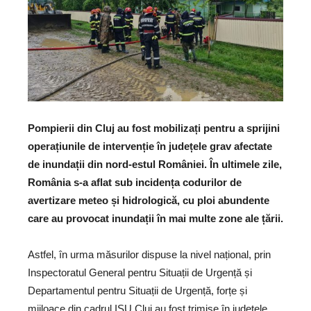
Pompierii din Cluj au fost mobilizați pentru a sprijini
operațiunile de intervenție în județele grav afectate
de inundații din nord-estul României. În ultimele zile,
România s-a aflat sub incidența codurilor de
avertizare meteo și hidrologică, cu ploi abundente
care au provocat inundații în mai multe zone ale țării.
Astfel, în urma măsurilor dispuse la nivel național, prin
Inspectoratul General pentru Situații de Urgență și
Departamentul pentru Situații de Urgență, forțe și
mijloace din cadrul ISU Cluj au fost trimise în județele