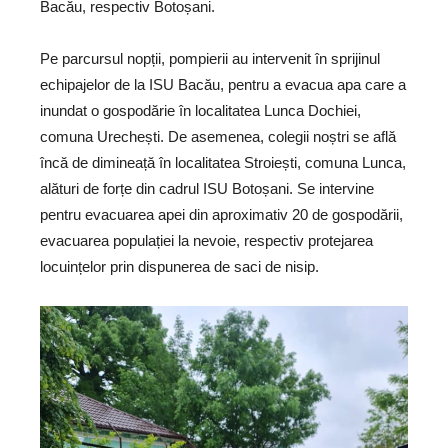
Bacău, respectiv Botoșani.
Pe parcursul nopții, pompierii au intervenit în sprijinul
echipajelor de la ISU Bacău, pentru a evacua apa care a
inundat o gospodărie în localitatea Lunca Dochiei,
comuna Urechești. De asemenea, colegii noștri se află
încă de dimineață în localitatea Stroiești, comuna Lunca,
alături de forțe din cadrul ISU Botoșani. Se intervine
pentru evacuarea apei din aproximativ 20 de gospodării,
evacuarea populației la nevoie, respectiv protejarea
locuințelor prin dispunerea de saci de nisip.