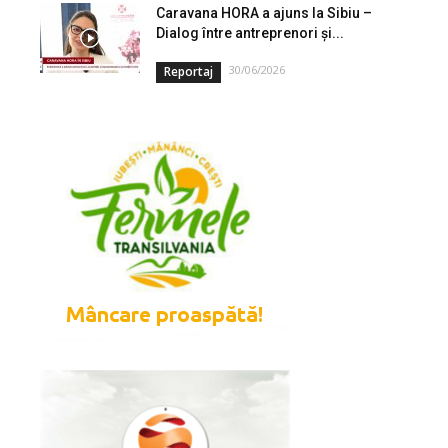
Caravana HORA a ajuns la Sibiu –
Dialog între antreprenori și...
30/06/2026
Reportaj