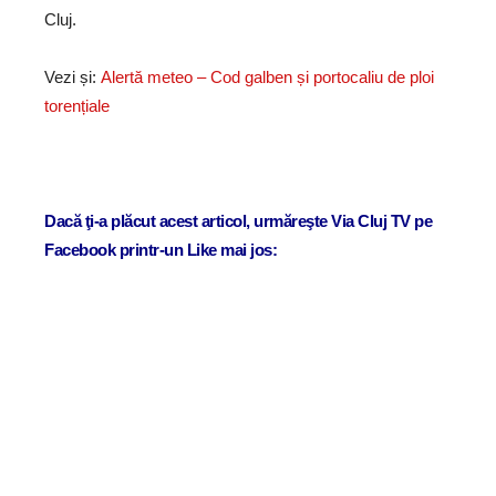
Cluj.
Vezi și:
Alertă meteo – Cod galben și portocaliu de ploi
torențiale
Dacă ţi-a plăcut acest articol, urmăreşte Via Cluj TV pe
Facebook printr-un Like mai jos: