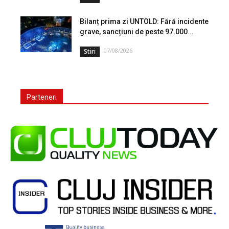
Bilanț prima zi UNTOLD: Fără incidente
grave, sancțiuni de peste 97.000...
07/08/2026
Stiri
Parteneri