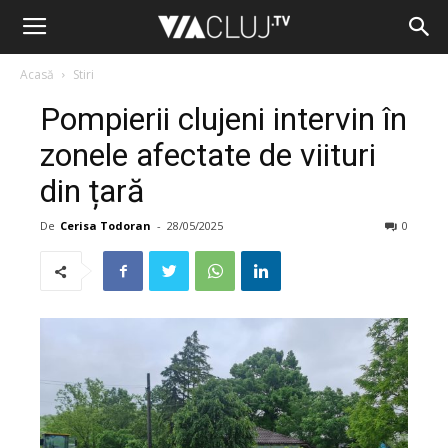
Acasă
Stiri
Pompierii clujeni intervin în
zonele afectate de viituri
din țară
De
Cerisa Todoran
-
28/05/2025
0