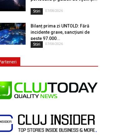
07/08/2026
Stiri
Bilanț prima zi UNTOLD: Fără
incidente grave, sancțiuni de
peste 97.000...
07/08/2026
Stiri
Parteneri