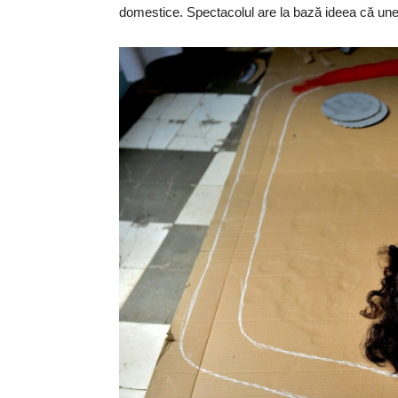
domestice. Spectacolul are la bază ideea că unel