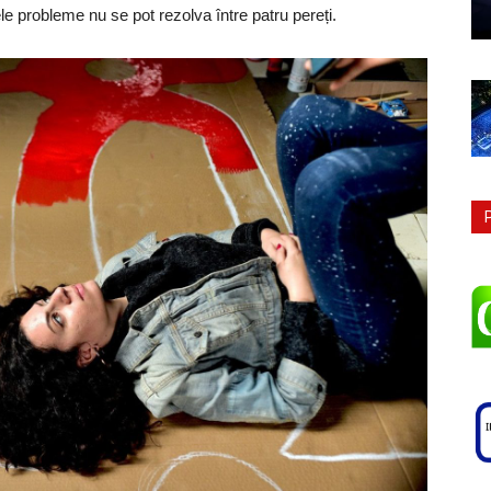
e probleme nu se pot rezolva între patru pereți.