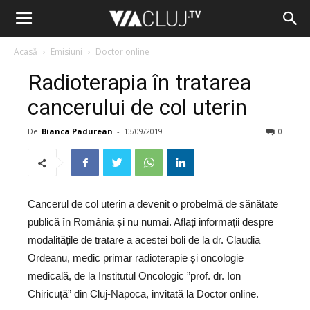
Acasă
Emisiuni
Doctor online
Radioterapia în tratarea
cancerului de col uterin
De
Bianca Padurean
-
13/09/2019
0
Cancerul de col uterin a devenit o probelmă de sănătate
publică în România și nu numai. Aflați informații despre
modalitățile de tratare a acestei boli de la dr. Claudia
Ordeanu, medic primar radioterapie și oncologie
medicală, de la Institutul Oncologic ”prof. dr. Ion
Chiricuță” din Cluj-Napoca, invitată la Doctor online.