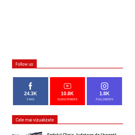
Follow us
24.3K
10.8K
1.8K
FANS
SUBSCRIBERS
FOLLOWERS
Cele mai vizualizate
Spitalul Clinic Județean de Urgență