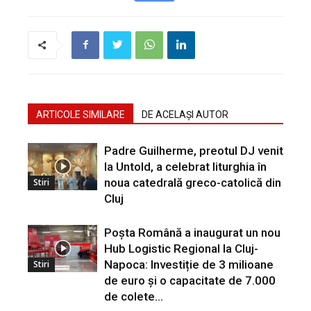
ARTICOLE SIMILARE
DE ACELAȘI AUTOR
Padre Guilherme, preotul DJ venit
la Untold, a celebrat liturghia în
noua catedrală greco-catolică din
Stiri
Cluj
Poșta Română a inaugurat un nou
Hub Logistic Regional la Cluj-
Napoca: Investiție de 3 milioane
Stiri
de euro și o capacitate de 7.000
de colete...