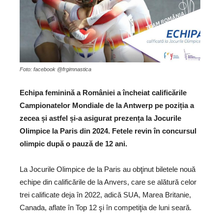
Foto: facebook @frgimnastica
Echipa feminină a României a încheiat calificările
Campionatelor Mondiale de la Antwerp pe poziția a
zecea și astfel și-a asigurat prezența la Jocurile
Olimpice la Paris din 2024. Fetele revin în concursul
olimpic după o pauză de 12 ani.
La Jocurile Olimpice de la Paris au obţinut biletele nouă
echipe din calificările de la Anvers, care se alătură celor
trei calificate deja în 2022, adică SUA, Marea Britanie,
Canada, aflate în Top 12 şi în competiţia de luni seară.