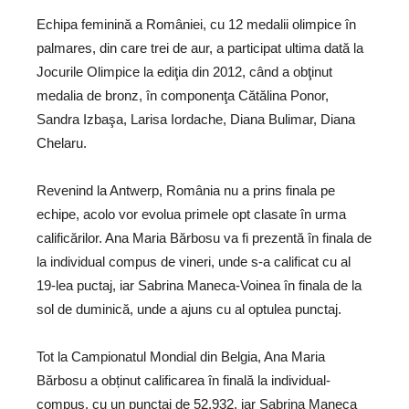
Echipa feminină a României, cu 12 medalii olimpice în
palmares, din care trei de aur, a participat ultima dată la
Jocurile Olimpice la ediţia din 2012, când a obţinut
medalia de bronz, în componenţa Cătălina Ponor,
Sandra Izbaşa, Larisa Iordache, Diana Bulimar, Diana
Chelaru.
Revenind la Antwerp, România nu a prins finala pe
echipe, acolo vor evolua primele opt clasate în urma
calificărilor. Ana Maria Bărbosu va fi prezentă în finala de
la individual compus de vineri, unde s-a calificat cu al
19-lea puctaj, iar Sabrina Maneca-Voinea în finala de la
sol de duminică, unde a ajuns cu al optulea punctaj.
Tot la Campionatul Mondial din Belgia, Ana Maria
Bărbosu a obținut calificarea în finală la individual-
compus, cu un punctaj de 52.932, iar Sabrina Maneca