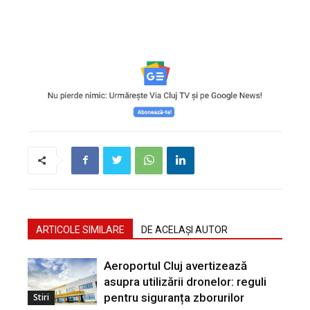
ARTICOLE SIMILARE
DE ACELAȘI AUTOR
Aeroportul Cluj avertizează
asupra utilizării dronelor: reguli
pentru siguranța zborurilor
Stiri