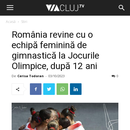
Acasă
Stiri
România revine cu o
echipă feminină de
gimnastică la Jocurile
Olimpice, după 12 ani
De
Cerisa Todoran
-
03/10/2023
0