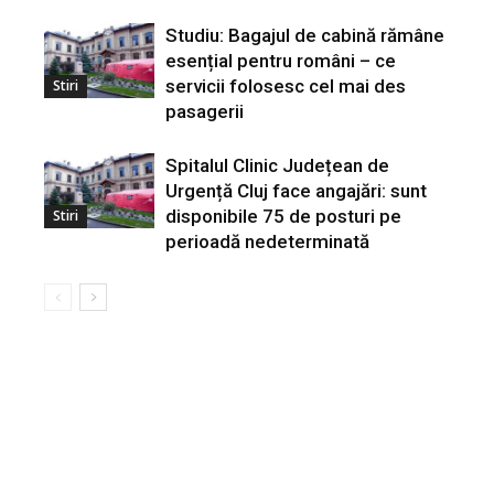
Studiu: Bagajul de cabină rămâne
esențial pentru români – ce
servicii folosesc cel mai des
Stiri
pasagerii
Spitalul Clinic Județean de
Urgență Cluj face angajări: sunt
disponibile 75 de posturi pe
Stiri
perioadă nedeterminată