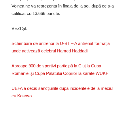
Voinea ne va reprezenta în finala de la sol, după ce s-a
calificat cu 13.666 puncte.
VEZI ȘI:
Schimbare de antrenor la U-BT – A antrenat formația
unde activează celebrul Hamed Haddadi
Aproape 900 de sportivi participă la Cluj la Cupa
României și Cupa Palatului Copiilor la karate WUKF
UEFA a decis sancțiunile după incidentele de la meciul
cu Kosovo