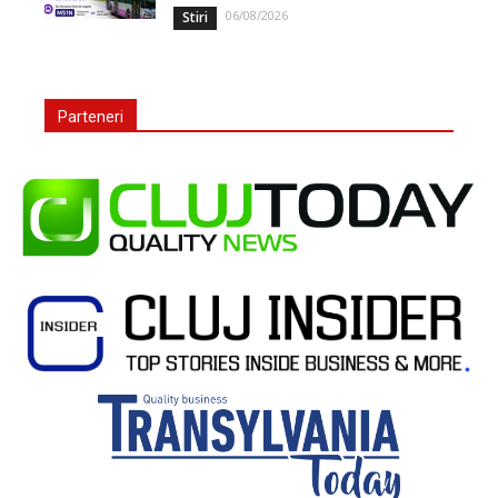
06/08/2026
Stiri
Parteneri