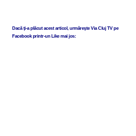
Dacă ţi-a plăcut acest articol, urmăreşte Via Cluj TV pe
Facebook printr-un Like mai jos: