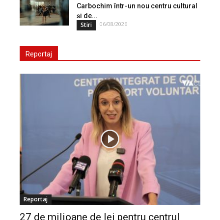
Carbochim într-un nou centru cultural
și de...
06/08/2026
Stiri
Reportaj
Reportaj
27 de milioane de lei pentru centrul