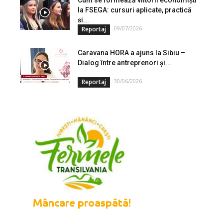
la FSEGA: cursuri aplicate, practică
și...
09/07/2026
Reportaj
Caravana HORA a ajuns la Sibiu –
Dialog între antreprenori și...
30/06/2026
Reportaj