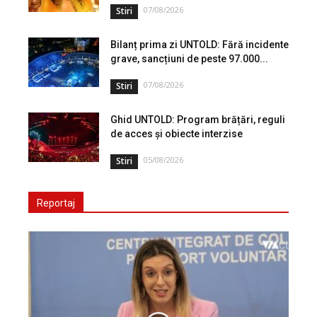
07/08/2026
Stiri
Bilanț prima zi UNTOLD: Fără incidente
grave, sancțiuni de peste 97.000...
07/08/2026
Stiri
Ghid UNTOLD: Program brățări, reguli
de acces și obiecte interzise
05/08/2026
Stiri
Reportaj