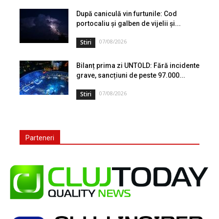
După caniculă vin furtunile: Cod
portocaliu și galben de vijelii și...
07/08/2026
Stiri
Bilanț prima zi UNTOLD: Fără incidente
grave, sancțiuni de peste 97.000...
07/08/2026
Stiri
Parteneri