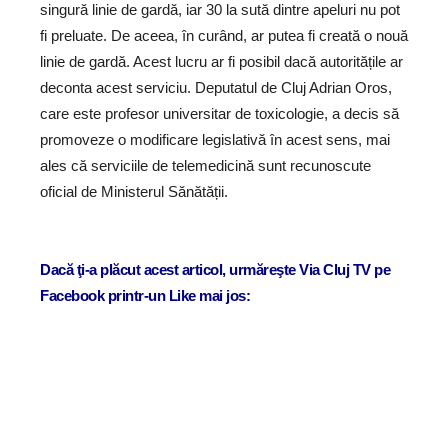
singură linie de gardă, iar 30 la sută dintre apeluri nu pot
fi preluate. De aceea, în curând, ar putea fi creată o nouă
linie de gardă. Acest lucru ar fi posibil dacă autoritățile ar
deconta acest serviciu. Deputatul de Cluj Adrian Oros,
care este profesor universitar de toxicologie, a decis să
promoveze o modificare legislativă în acest sens, mai
ales că serviciile de telemedicină sunt recunoscute
oficial de Ministerul Sănătății.
Dacă ţi-a plăcut acest articol, urmăreşte Via Cluj TV pe
Facebook printr-un Like mai jos: