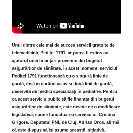
Unul dintre cele mai de succes servicii gratuite de
telemedicină, Peditel 1791, ar putea fi extins cu
ajutorul unei finanțări provenite din bugetul
asigurărilor de sănătate. În acest moment, serviciul
Peditel 1791 funcționează cu o singură linie de
gardă, însă în curând va avea două linii de gardă,
deservite de medici specializați în pediatrie. Pentru
ca acest serviciu public să fie finanțat din bugetul
asigurărilor de sănătate, este nevoie de o modificare
legislativă, spune fondatoarea serviciului, Cristina
Grigore. Deputatul PNL de Cluj, Adrian Oros, afirmă
că este dispus să își asume această inițiativă.