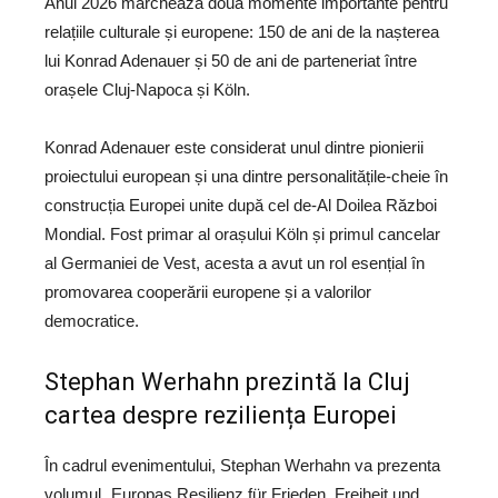
Anul 2026 marchează două momente importante pentru
relațiile culturale și europene: 150 de ani de la nașterea
lui Konrad Adenauer și 50 de ani de parteneriat între
orașele Cluj-Napoca și Köln.
Konrad Adenauer este considerat unul dintre pionierii
proiectului european și una dintre personalitățile-cheie în
construcția Europei unite după cel de-Al Doilea Război
Mondial. Fost primar al orașului Köln și primul cancelar
al Germaniei de Vest, acesta a avut un rol esențial în
promovarea cooperării europene și a valorilor
democratice.
Stephan Werhahn prezintă la Cluj
cartea despre reziliența Europei
În cadrul evenimentului, Stephan Werhahn va prezenta
volumul „Europas Resilienz für Frieden, Freiheit und