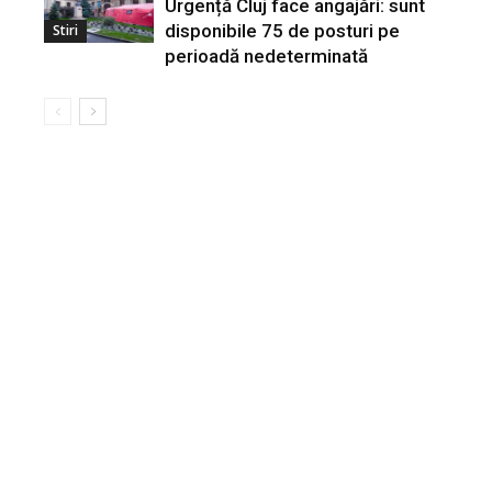
Urgență Cluj face angajări: sunt
disponibile 75 de posturi pe
Stiri
perioadă nedeterminată