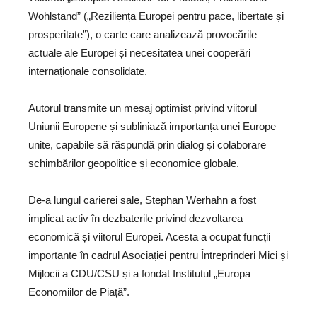
Wohlstand” („Reziliența Europei pentru pace, libertate și
prosperitate”), o carte care analizează provocările
actuale ale Europei și necesitatea unei cooperări
internaționale consolidate.
Autorul transmite un mesaj optimist privind viitorul
Uniunii Europene și subliniază importanța unei Europe
unite, capabile să răspundă prin dialog și colaborare
schimbărilor geopolitice și economice globale.
De-a lungul carierei sale, Stephan Werhahn a fost
implicat activ în dezbaterile privind dezvoltarea
economică și viitorul Europei. Acesta a ocupat funcții
importante în cadrul Asociației pentru Întreprinderi Mici și
Mijlocii a CDU/CSU și a fondat Institutul „Europa
Economiilor de Piață”.