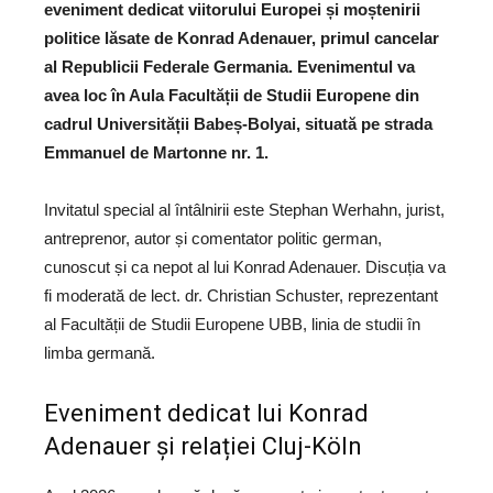
eveniment dedicat viitorului Europei și moștenirii
politice lăsate de Konrad Adenauer, primul cancelar
al Republicii Federale Germania. Evenimentul va
avea loc în Aula Facultății de Studii Europene din
cadrul Universității Babeș-Bolyai, situată pe strada
Emmanuel de Martonne nr. 1.
Invitatul special al întâlnirii este Stephan Werhahn, jurist,
antreprenor, autor și comentator politic german,
cunoscut și ca nepot al lui Konrad Adenauer. Discuția va
fi moderată de lect. dr. Christian Schuster, reprezentant
al Facultății de Studii Europene UBB, linia de studii în
limba germană.
Eveniment dedicat lui Konrad
Adenauer și relației Cluj-Köln