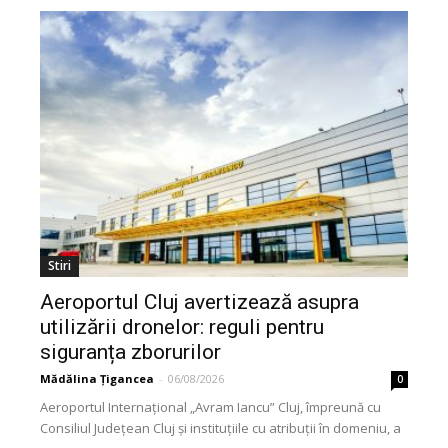
Stiri
Aeroportul Cluj avertizează asupra
utilizării dronelor: reguli pentru
siguranța zborurilor
Mădălina Țigancea
-
06/08/2026
0
Aeroportul Internațional „Avram Iancu” Cluj, împreună cu
Consiliul Județean Cluj și instituțiile cu atribuții în domeniu, a