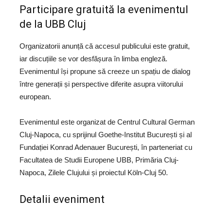
Participare gratuită la evenimentul
de la UBB Cluj
Organizatorii anunță că accesul publicului este gratuit,
iar discuțiile se vor desfășura în limba engleză.
Evenimentul își propune să creeze un spațiu de dialog
între generații și perspective diferite asupra viitorului
european.
Evenimentul este organizat de Centrul Cultural German
Cluj-Napoca, cu sprijinul Goethe-Institut București și al
Fundației Konrad Adenauer București, în parteneriat cu
Facultatea de Studii Europene UBB, Primăria Cluj-
Napoca, Zilele Clujului și proiectul Köln-Cluj 50.
Detalii eveniment