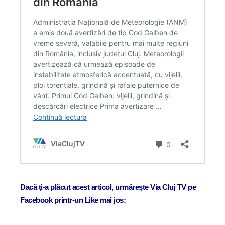
Dacă ţi-a plăcut acest articol, urmăreşte Via Cluj TV pe
Facebook printr-un Like mai jos: