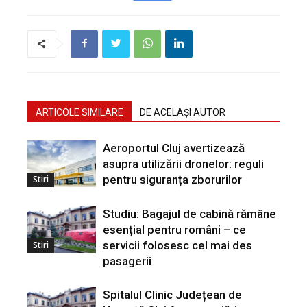
ARTICOLE SIMILARE
DE ACELAȘI AUTOR
Aeroportul Cluj avertizează
asupra utilizării dronelor: reguli
pentru siguranța zborurilor
Stiri
Studiu: Bagajul de cabină rămâne
esențial pentru români – ce
servicii folosesc cel mai des
Stiri
pasagerii
Spitalul Clinic Județean de