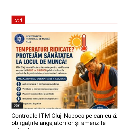
Știri
Stiri
Controale ITM Cluj-Napoca pe caniculă:
obligațiile angajatorilor și amenzile