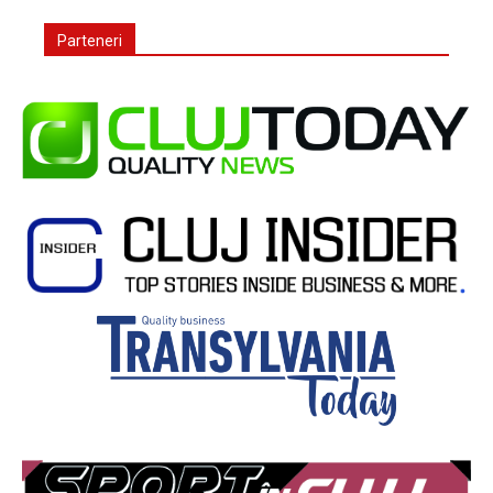
Parteneri