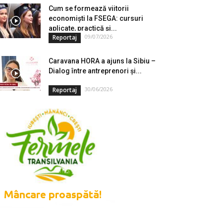
Cum se formează viitorii
economiști la FSEGA: cursuri
aplicate, practică și...
09/07/2026
Reportaj
Caravana HORA a ajuns la Sibiu –
Dialog între antreprenori și...
30/06/2026
Reportaj