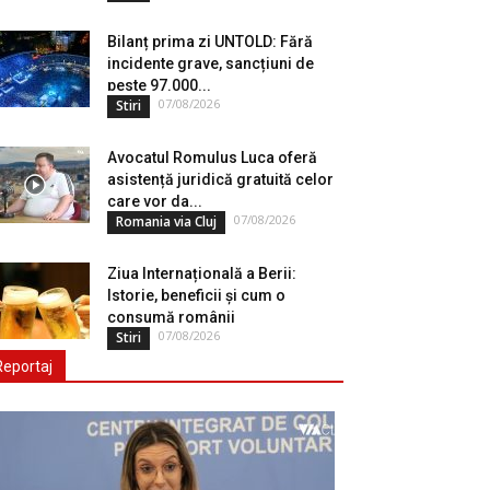
Bilanț prima zi UNTOLD: Fără
incidente grave, sancțiuni de
peste 97.000...
07/08/2026
Stiri
Avocatul Romulus Luca oferă
asistență juridică gratuită celor
care vor da...
07/08/2026
Romania via Cluj
Ziua Internațională a Berii:
Istorie, beneficii și cum o
consumă românii
07/08/2026
Stiri
Reportaj