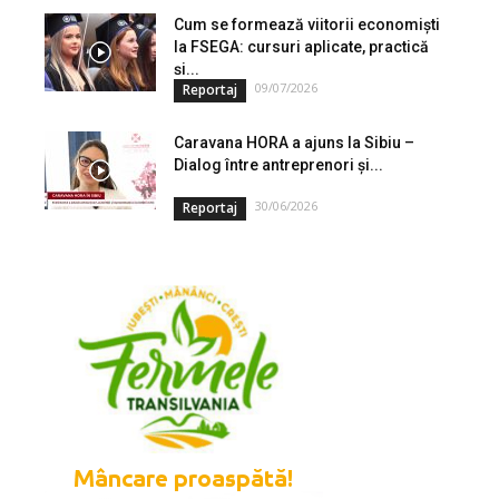
Cum se formează viitorii economiști
la FSEGA: cursuri aplicate, practică
și...
09/07/2026
Reportaj
Caravana HORA a ajuns la Sibiu –
Dialog între antreprenori și...
30/06/2026
Reportaj