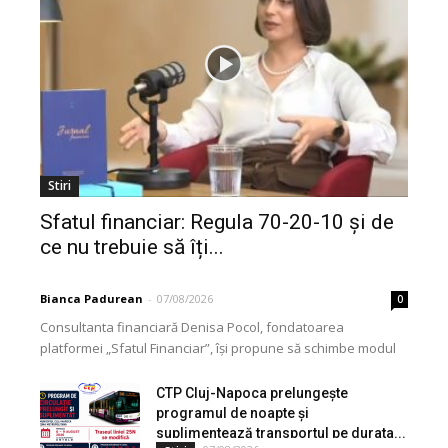
Stiri
Sfatul financiar: Regula 70-20-10 și de
ce nu trebuie să îți...
Bianca Padurean
-
07/08/2026
0
Consultanta financiară Denisa Pocol, fondatoarea
platformei „Sfatul Financiar”, își propune să schimbe modul
în care populația își gestionează veniturile. Cu o experiență
de peste...
CTP Cluj-Napoca prelungește
programul de noapte și
suplimentează transportul pe durata...