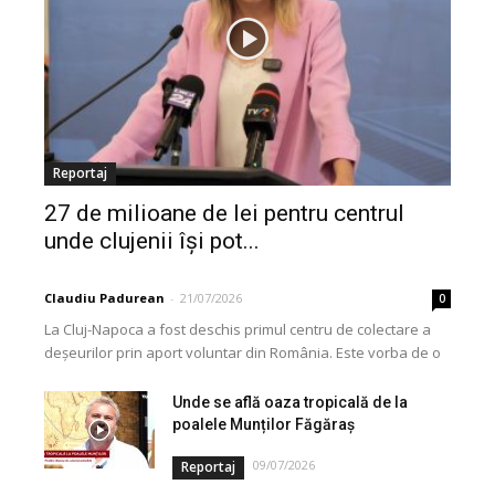
Reportaj
27 de milioane de lei pentru centrul
unde clujenii își pot...
Claudiu Padurean
-
21/07/2026
0
La Cluj-Napoca a fost deschis primul centru de colectare a
deșeurilor prin aport voluntar din România. Este vorba de o
investiție cofinanțată de Uniunea...
Unde se află oaza tropicală de la
poalele Munților Făgăraș
09/07/2026
Reportaj