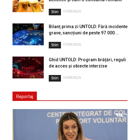
07/08/2026
Stiri
Bilanț prima zi UNTOLD: Fără incidente
grave, sancțiuni de peste 97.000...
07/08/2026
Stiri
Ghid UNTOLD: Program brățări, reguli
de acces și obiecte interzise
05/08/2026
Stiri
Reportaj