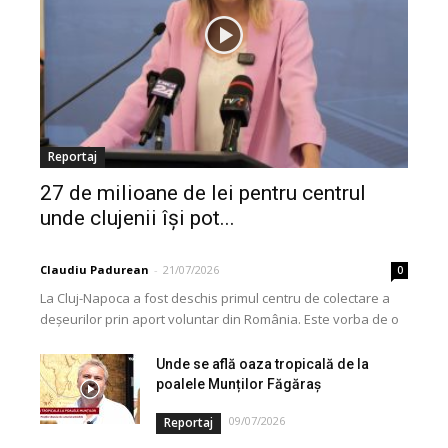
Reportaj
27 de milioane de lei pentru centrul
unde clujenii își pot...
Claudiu Padurean
-
21/07/2026
0
La Cluj-Napoca a fost deschis primul centru de colectare a
deșeurilor prin aport voluntar din România. Este vorba de o
investiție cofinanțată de Uniunea...
Unde se află oaza tropicală de la
poalele Munților Făgăraș
09/07/2026
Reportaj