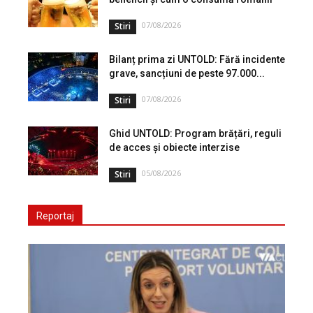
07/08/2026
Stiri
Bilanț prima zi UNTOLD: Fără incidente
grave, sancțiuni de peste 97.000...
07/08/2026
Stiri
Ghid UNTOLD: Program brățări, reguli
de acces și obiecte interzise
05/08/2026
Stiri
Reportaj