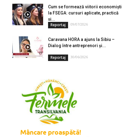
Cum se formează viitorii economiști
la FSEGA: cursuri aplicate, practică
și...
09/07/2026
Reportaj
Caravana HORA a ajuns la Sibiu –
Dialog între antreprenori și...
30/06/2026
Reportaj