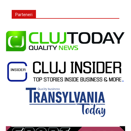
Parteneri