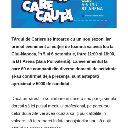
Târgul de Cariere se întoarce cu un nou sezon, iar
primul eveniment al ediției de toamnă va avea loc la
Cluj-Napoca, în 5 și 6 octombrie, între 11:00 și 18:00,
la BT Arena (Sala Polivalentă). La evenimentul la
care 60 de companii din diverse domenii de activitate
și-au confirmat deja prezența, sunt așteptați
aproximativ 5000 de candidați.
Dacă urmărești o schimbare în carieră sau pur și simplu
dorești să iei pulsul mediului profesional, pe parcursul
celor două zile vei avea ocazia să îți pui calitățile în
valoare, să te remarci în fața angajatorilor sau să obții