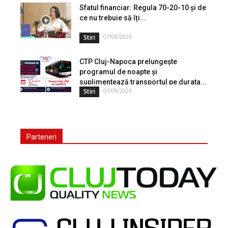
Sfatul financiar: Regula 70-20-10 și de
ce nu trebuie să îți...
07/08/2026
Stiri
CTP Cluj-Napoca prelungește
programul de noapte și
suplimentează transportul pe durata...
07/08/2026
Stiri
Parteneri