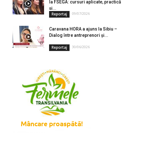
la FSEGA: cursuri aplicate, practică
și...
09/07/2026
Reportaj
Caravana HORA a ajuns la Sibiu –
Dialog între antreprenori și...
30/06/2026
Reportaj