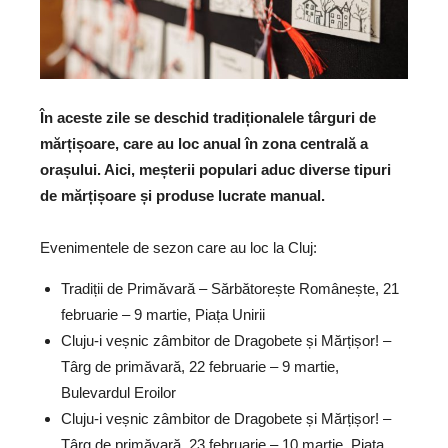
În aceste zile se deschid tradiționalele târguri de
mărțișoare, care au loc anual în zona centrală a
orașului. Aici, meșterii populari aduc diverse tipuri
de mărțișoare și produse lucrate manual.
Evenimentele de sezon care au loc la Cluj:
Tradiții de Primăvară – Sărbătorește Românește, 21
februarie – 9 martie, Piața Unirii
Cluju-i veșnic zâmbitor de Dragobete și Mărțișor! –
Târg de primăvară, 22 februarie – 9 martie,
Bulevardul Eroilor
Cluju-i veșnic zâmbitor de Dragobete și Mărțișor! –
Târg de primăvară, 23 februarie – 10 martie, Piața