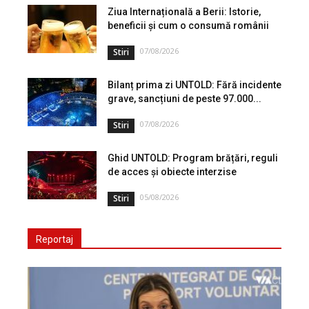
Ziua Internațională a Berii: Istorie,
beneficii și cum o consumă românii
07/08/2026
Stiri
Bilanț prima zi UNTOLD: Fără incidente
grave, sancțiuni de peste 97.000...
07/08/2026
Stiri
Ghid UNTOLD: Program brățări, reguli
de acces și obiecte interzise
05/08/2026
Stiri
Reportaj