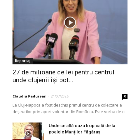
Reportaj
27 de milioane de lei pentru centrul
unde clujenii își pot...
Claudiu Padurean
-
21/07/2026
0
La Cluj-Napoca a fost deschis primul centru de colectare a
deșeurilor prin aport voluntar din România. Este vorba de o
investiție cofinanțată de Uniunea...
Unde se află oaza tropicală de la
poalele Munților Făgăraș