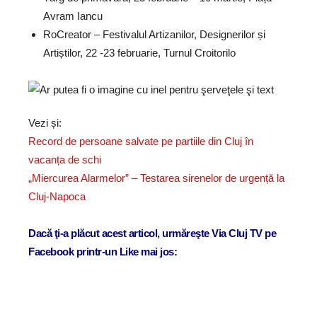
Avram Iancu
RoCreator – Festivalul Artizanilor, Designerilor și
Artiștilor, 22 -23 februarie, Turnul Croitorilo
Vezi și:
Record de persoane salvate pe partiile din Cluj în
vacanța de schi
„Miercurea Alarmelor” – Testarea sirenelor de urgență la
Cluj-Napoca
Dacă ţi-a plăcut acest articol, urmăreşte Via Cluj TV pe
Facebook printr-un Like mai jos: