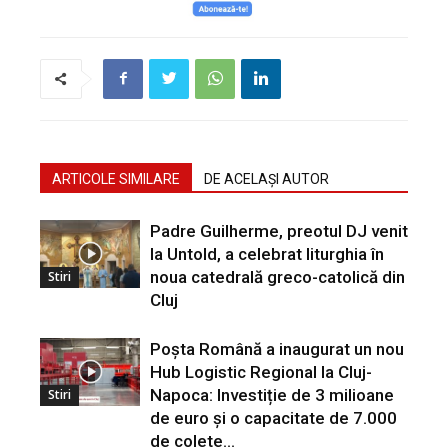
ARTICOLE SIMILARE
DE ACELAȘI AUTOR
Padre Guilherme, preotul DJ venit
la Untold, a celebrat liturghia în
noua catedrală greco-catolică din
Stiri
Cluj
Poșta Română a inaugurat un nou
Hub Logistic Regional la Cluj-
Napoca: Investiție de 3 milioane
Stiri
de euro și o capacitate de 7.000
de colete...