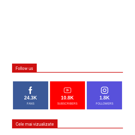
Follow us
24.3K
10.8K
1.8K
FANS
SUBSCRIBERS
FOLLOWERS
Cele mai vizualizate