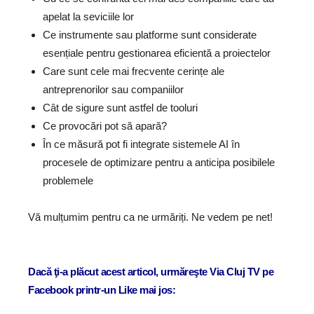
apelat la seviciile lor
Ce instrumente sau platforme sunt considerate
esențiale pentru gestionarea eficientă a proiectelor
Care sunt cele mai frecvente cerințe ale
antreprenorilor sau companiilor
Cât de sigure sunt astfel de tooluri
Ce provocări pot să apară?
În ce măsură pot fi integrate sistemele AI în
procesele de optimizare pentru a anticipa posibilele
problemele
Vă mulțumim pentru ca ne urmăriți. Ne vedem pe net!
Dacă ţi-a plăcut acest articol, urmăreşte Via Cluj TV pe
Facebook printr-un Like mai jos: