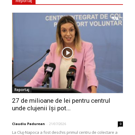
Reportaj
Reportaj
27 de milioane de lei pentru centrul
unde clujenii își pot...
Claudiu Padurean
-
21/07/2026
0
La Cluj-Napoca a fost deschis primul centru de colectare a