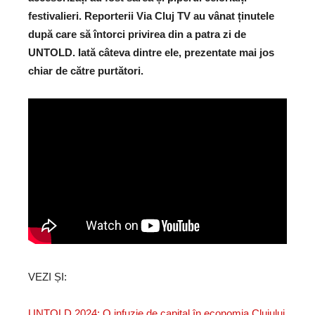
festivalieri. Reporterii Via Cluj TV au vânat ținutele
după care să întorci privirea din a patra zi de
UNTOLD. Iată câteva dintre ele, prezentate mai jos
chiar de către purtători.
VEZI ȘI:
UNTOLD 2024: O infuzie de capital în economia Clujului