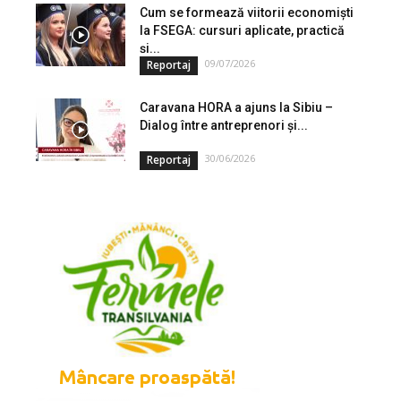
Cum se formează viitorii economiști
la FSEGA: cursuri aplicate, practică
și...
09/07/2026
Reportaj
Caravana HORA a ajuns la Sibiu –
Dialog între antreprenori și...
30/06/2026
Reportaj