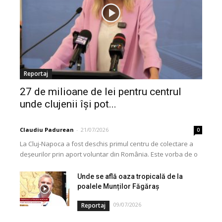
Reportaj
27 de milioane de lei pentru centrul
unde clujenii își pot...
Claudiu Padurean
-
21/07/2026
0
La Cluj-Napoca a fost deschis primul centru de colectare a
deșeurilor prin aport voluntar din România. Este vorba de o
investiție cofinanțată de Uniunea...
Unde se află oaza tropicală de la
poalele Munților Făgăraș
09/07/2026
Reportaj