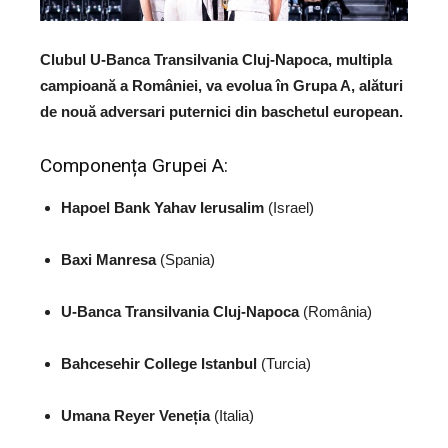
Clubul U-Banca Transilvania Cluj-Napoca, multipla
campioană a României, va evolua în Grupa A, alături
de nouă adversari puternici din baschetul european.
Componența Grupei A:
Hapoel Bank Yahav Ierusalim
(Israel)
Baxi Manresa
(Spania)
U-Banca Transilvania Cluj-Napoca
(România)
Bahcesehir College Istanbul
(Turcia)
Umana Reyer Veneția
(Italia)