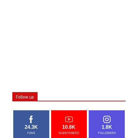
Follow us
24.3K
10.8K
1.8K
FANS
SUBSCRIBERS
FOLLOWERS