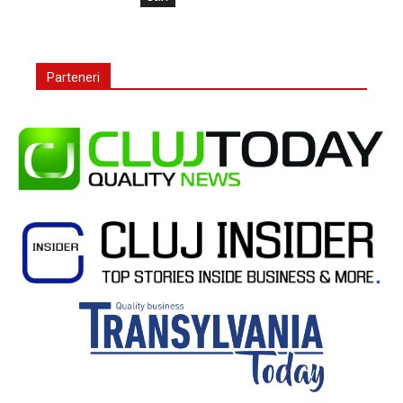
Parteneri