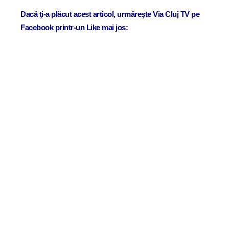
Dacă ţi-a plăcut acest articol, urmăreşte Via Cluj TV pe
Facebook printr-un Like mai jos: