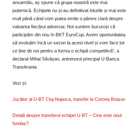
ansamblu, aș spune că grupa noastră este mai
puternică. Echipele nu și-au definitivat loturile și mai este
mult până când vom putea emite o părere clară despre
valoarea fiecărui adversar. Noi suntem bucuroși că
participăm din nou în BKT EuroCup. Avem oportunitatea
să evoluăm încă un sezon la acest nivel și vom face tot
ce ține de noi pentru a forma o echipă competitivă”, a
declarat Mihai Silvășan, antrenorul principal U-Banca
Transilvania
Vezi și:
Jucător al U-BT Cluj-Napoca, transfer la Corona Brașov
Detalii despre transferul echipei U-BT – Cine este noul
fundaș?