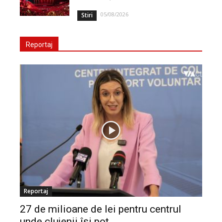
05/08/2026
Stiri
Reportaj
Reportaj
27 de milioane de lei pentru centrul
unde clujenii își pot...