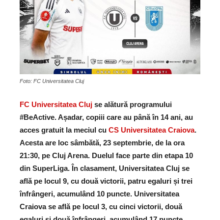
Foto: FC Universitatea Cluj
FC Universitatea Cluj
se alătură programului
#BeActive. Așadar, copiii care au până în 14 ani, au
acces gratuit la meciul cu
CS Universitatea Craiova
.
Acesta are loc sâmbătă, 23 septembrie, de la ora
21:30, pe Cluj Arena. Duelul face parte din etapa 10
din SuperLiga. În clasament, Universitatea Cluj se
află pe locul 9, cu două victorii, patru egaluri și trei
înfrângeri, acumulând 10 puncte. Universitatea
Craiova se află pe locul 3, cu cinci victorii, două
egaluri și două înfrângeri, acumulând 17 puncte.