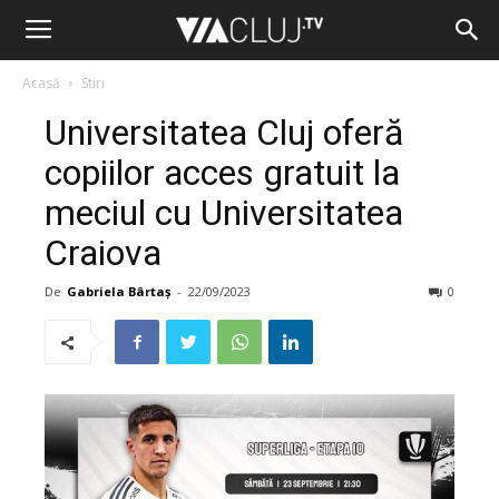
Acasă
Stiri
Universitatea Cluj oferă
copiilor acces gratuit la
meciul cu Universitatea
Craiova
De
Gabriela Bârtaș
-
22/09/2023
0