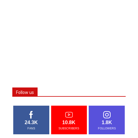
Follow us
24.3K
10.8K
1.8K
FANS
SUBSCRIBERS
FOLLOWERS