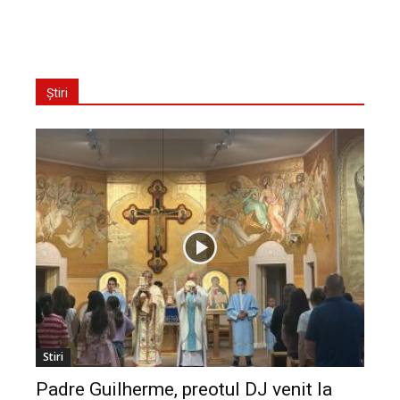
Știri
Stiri
Padre Guilherme, preotul DJ venit la