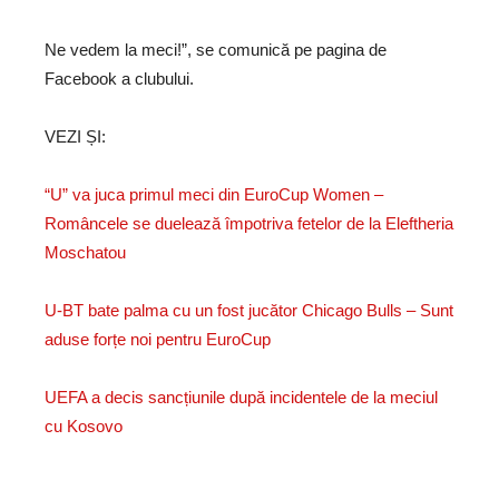
Ne vedem la meci!”, se comunică pe pagina de
Facebook a clubului.
VEZI ȘI:
“U” va juca primul meci din EuroCup Women –
Româncele se duelează împotriva fetelor de la Eleftheria
Moschatou
U-BT bate palma cu un fost jucător Chicago Bulls – Sunt
aduse forțe noi pentru EuroCup
UEFA a decis sancțiunile după incidentele de la meciul
cu Kosovo