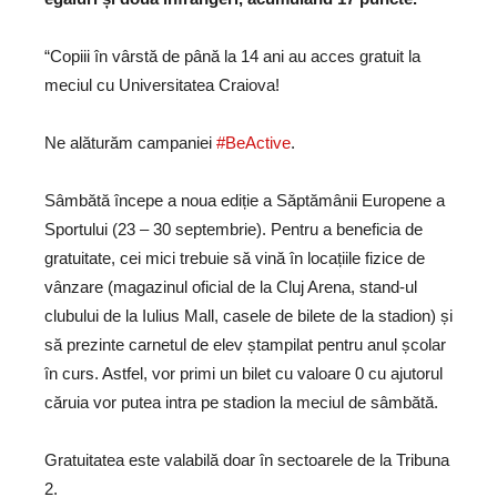
“Copiii în vârstă de până la 14 ani au acces gratuit la
meciul cu Universitatea Craiova!
Ne alăturăm campaniei
#BeActive
.
Sâmbătă începe a noua ediție a Săptămânii Europene a
Sportului (23 – 30 septembrie). Pentru a beneficia de
gratuitate, cei mici trebuie să vină în locațiile fizice de
vânzare (magazinul oficial de la Cluj Arena, stand-ul
clubului de la Iulius Mall, casele de bilete de la stadion) și
să prezinte carnetul de elev ștampilat pentru anul școlar
în curs. Astfel, vor primi un bilet cu valoare 0 cu ajutorul
căruia vor putea intra pe stadion la meciul de sâmbătă.
Gratuitatea este valabilă doar în sectoarele de la Tribuna
2.