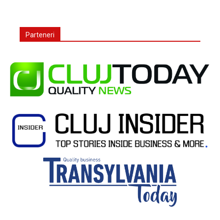
Parteneri