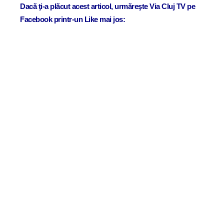
Dacă ţi-a plăcut acest articol, urmăreşte Via Cluj TV pe
Facebook printr-un Like mai jos: