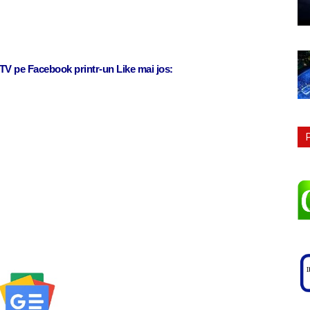
j TV pe Facebook printr-un Like mai jos: