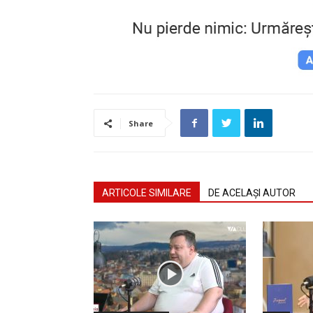
Share
ARTICOLE SIMILARE
DE ACELAȘI AUTOR