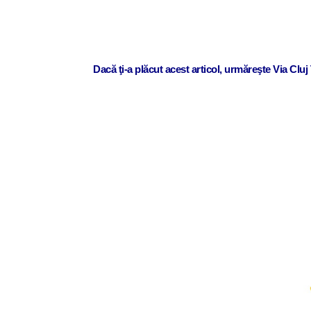
Dacă ţi-a plăcut acest articol, urmăreşte Via Clu