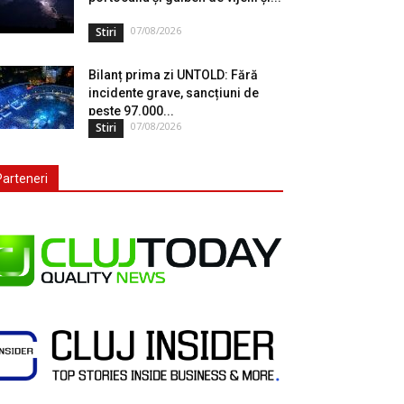
07/08/2026
Stiri
Bilanț prima zi UNTOLD: Fără
incidente grave, sancțiuni de
peste 97.000...
07/08/2026
Stiri
Parteneri