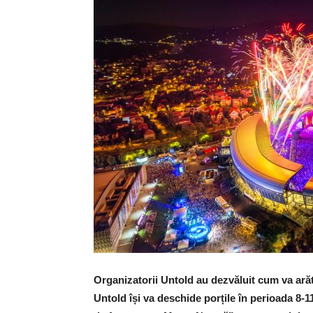
Organizatorii Untold au dezvăluit cum va arăta
Untold își va deschide porțile în perioada 8-