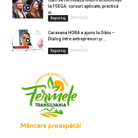
la FSEGA: cursuri aplicate, practică
și...
09/07/2026
Reportaj
Caravana HORA a ajuns la Sibiu –
Dialog între antreprenori și...
30/06/2026
Reportaj