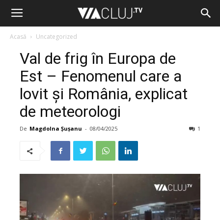
Acasă
Uncategorized
Val de frig în Europa de
Est – Fenomenul care a
lovit și România, explicat
de meteorologi
De
Magdolna Șușanu
-
08/04/2025
1