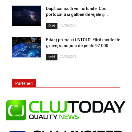
După caniculă vin furtunile: Cod
portocaliu și galben de vijelii și...
07/08/2026
Stiri
Bilanț prima zi UNTOLD: Fără incidente
grave, sancțiuni de peste 97.000...
07/08/2026
Stiri
Parteneri