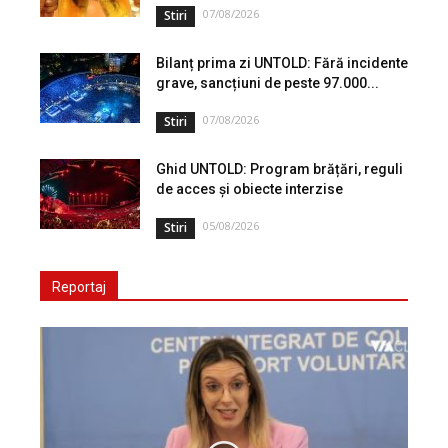
07/08/2026
Stiri
Bilanț prima zi UNTOLD: Fără incidente
grave, sancțiuni de peste 97.000...
07/08/2026
Stiri
Ghid UNTOLD: Program brățări, reguli
de acces și obiecte interzise
05/08/2026
Stiri
Reportaj