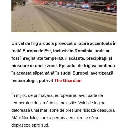
Un val de frig arctic a provocat o răcire accentuată în
toată Europa de Est, inclusiv în România, unde au
fost înregistrate temperaturi scăzute, precipitații și
ninsoare în unele zone. Episodul de frig va continua
în această săptămână în sudul Europei, avertizează
meteorologii, potrivit
The Guardian
.
În mijloc de primăvară, europenii au avut parte de
temperaturi de iarnă în ultimele zile. Valul de frig se
datorează unei mari zone de presiune ridicată deasupra
Mării Nordului, care a permis aerului rece să se
deplaseze spre sud.