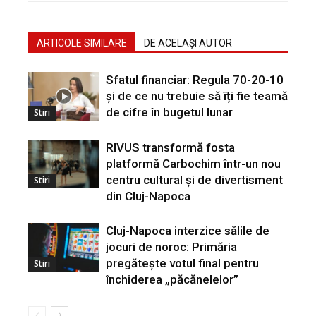
ARTICOLE SIMILARE
DE ACELAȘI AUTOR
Sfatul financiar: Regula 70-20-10
și de ce nu trebuie să îți fie teamă
de cifre în bugetul lunar
Stiri
RIVUS transformă fosta
platformă Carbochim într-un nou
centru cultural și de divertisment
Stiri
din Cluj-Napoca
Cluj-Napoca interzice sălile de
jocuri de noroc: Primăria
pregătește votul final pentru
Stiri
închiderea „păcănelelor”