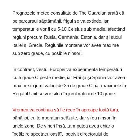
Prognozele meteo consultate de The Guardian arată că
pe parcursul săptămânii, frigul se va extinde, iar
temperaturile vor fi cu 5-10 Celsius sub medie, afectând
regiuni precum Rusia, Germania, Estonia, dar și sudul
Italiei și Grecia. Regiunile montane vor avea maxime
sub zero grade, cu posibile ninsori.
În contrast, vestul Europei va experimenta temperaturi
cu 5 grade C peste medie, iar Franța și Spania vor avea
maxime în jurul valorii de 25 de grade C, iar maximele în
Regatul Unit se vor situa în jurul valorii de 10 grade.
Vremea va continua să fie rece în aproape toată țara
,
până joi, cu temperaturi scăzute, dar și cu ninsori în
unele zone. De vineri însă, „am putea avea chiar o
încălzire spectaculoasă”, potrivit directorului de