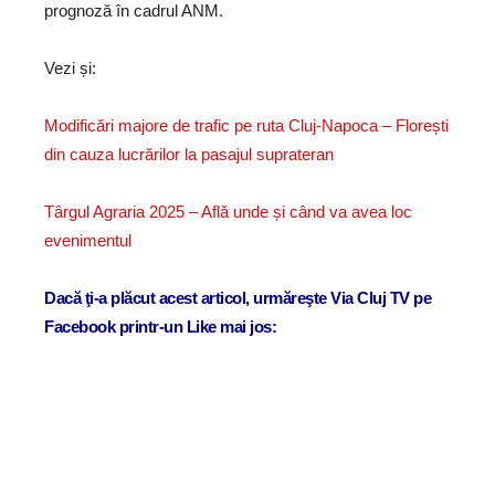
prognoză în cadrul ANM.
Vezi și:
Modificări majore de trafic pe ruta Cluj-Napoca – Florești
din cauza lucrărilor la pasajul suprateran
Târgul Agraria 2025 – Află unde și când va avea loc
evenimentul
Dacă ţi-a plăcut acest articol, urmăreşte Via Cluj TV pe
Facebook printr-un Like mai jos: