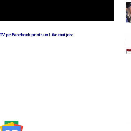
j TV pe Facebook printr-un Like mai jos: