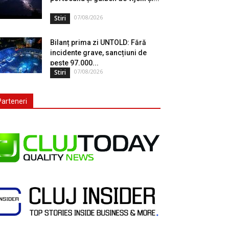
07/08/2026
Stiri
Bilanț prima zi UNTOLD: Fără
incidente grave, sancțiuni de
peste 97.000...
07/08/2026
Stiri
Parteneri