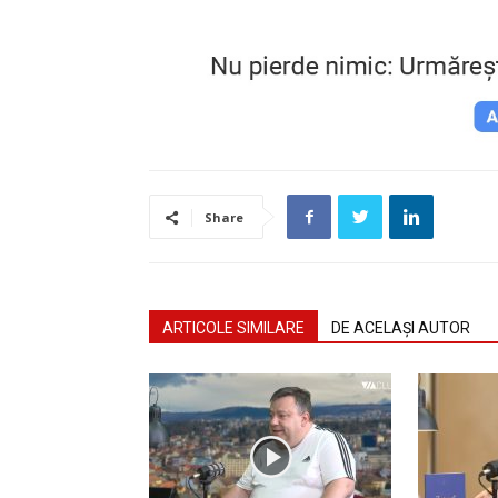
Share
ARTICOLE SIMILARE
DE ACELAȘI AUTOR