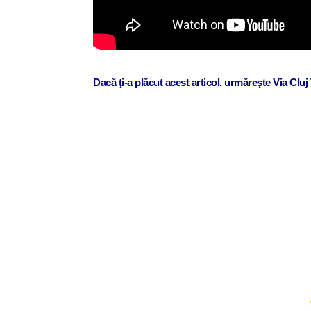
Dacă ţi-a plăcut acest articol, urmăreşte Via Clu