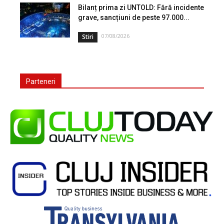
Bilanț prima zi UNTOLD: Fără incidente
grave, sancțiuni de peste 97.000...
07/08/2026
Stiri
Parteneri