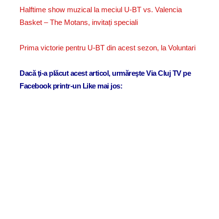
Halftime show muzical la meciul U-BT vs. Valencia
Basket – The Motans, invitați speciali
Prima victorie pentru U-BT din acest sezon, la Voluntari
Dacă ţi-a plăcut acest articol, urmăreşte Via Cluj TV pe
Facebook printr-un Like mai jos: