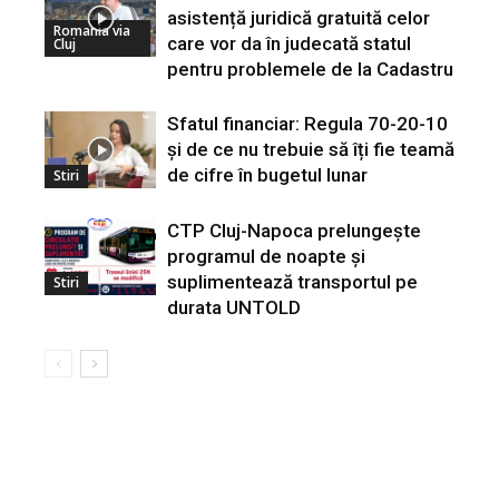
asistență juridică gratuită celor
Romania via
care vor da în judecată statul
Cluj
pentru problemele de la Cadastru
Sfatul financiar: Regula 70-20-10
și de ce nu trebuie să îți fie teamă
de cifre în bugetul lunar
Stiri
CTP Cluj-Napoca prelungește
programul de noapte și
suplimentează transportul pe
Stiri
durata UNTOLD