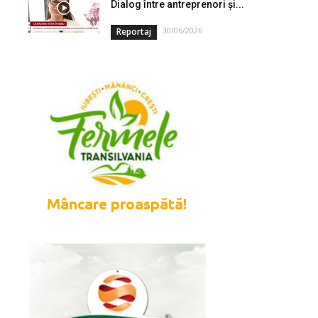
Dialog între antreprenori și...
30/06/2026
Reportaj