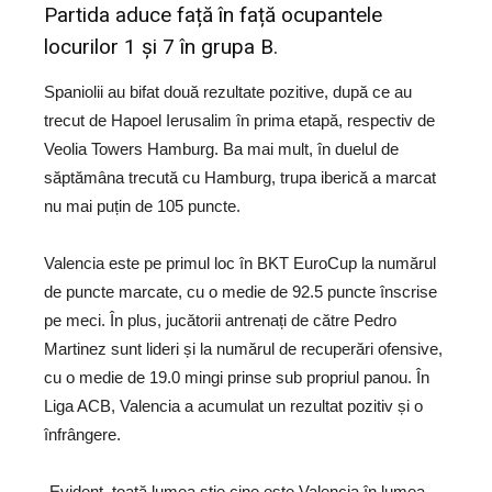
Partida aduce față în față ocupantele
locurilor 1 și 7 în grupa B.
Spaniolii au bifat două rezultate pozitive, după ce au
trecut de Hapoel Ierusalim în prima etapă, respectiv de
Veolia Towers Hamburg. Ba mai mult, în duelul de
săptămâna trecută cu Hamburg, trupa iberică a marcat
nu mai puțin de 105 puncte.
Valencia este pe primul loc în BKT EuroCup la numărul
de puncte marcate, cu o medie de 92.5 puncte înscrise
pe meci. În plus, jucătorii antrenați de către Pedro
Martinez sunt lideri și la numărul de recuperări ofensive,
cu o medie de 19.0 mingi prinse sub propriul panou. În
Liga ACB, Valencia a acumulat un rezultat pozitiv și o
înfrângere.
„Evident, toată lumea știe cine este Valencia în lumea