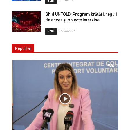
Stiri
Ghid UNTOLD: Program brățări, reguli
de acces și obiecte interzise
05/08/2026
Stiri
Reportaj