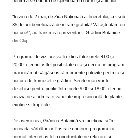
pentru a se bucura de splendoarea naturii și a florilor.
“În ziua de 2 mai, de Ziua Națională a Tineretului, cei sub
35 de ani beneficiază de intrare gratuită! Vă așteptăm cu
bucurie!”, au transmis reprezentanții Grădinii Botanice
din Cluj.
Programul de vizitare va fi extins între orele 9:00 și
20:00, oferind astfel posibilitatea ca și cei cu un program
mai încărcat să găsească momente potrivite pentru a se
bucura de frumusețile grădinii. Serele mari vor fi
deschise pentru public între orele 9:00 și 18:00, oferind
ocazia de a admira o varietate impresionantă de plante
exotice și tropicale.
De asemenea, Grădina Botanică va funcționa și în
perioada sărbătorilor Pascale conform programului
normal, oferind astfel o oportunitate de relaxare și