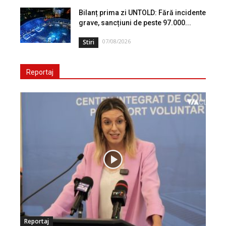
Bilanț prima zi UNTOLD: Fără incidente
grave, sancțiuni de peste 97.000...
07/08/2026
Stiri
Reportaj
Reportaj