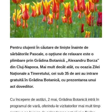
Pentru clujenii în căutare de liniște înainte de
sărbătorile Pascale, o opțiune de relaxare este o
plimbare prin Grădina Botanică „Alexandru Borza”
din Cluj-Napoca. Mai mult decât atât, cu ocazia Zilei
Naționale a Tineretului, cei sub 35 de ani au intrare
gratuită în Grădina Botanică, cu prezentarea unui
act doveditor.
Cu începere de astăzi, 2 mai, Grădina Botanică intră în
programul de vară, oferindu-le vizitatorilor mai mult timp