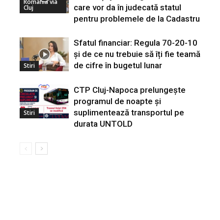
Romania via
care vor da în judecată statul
Cluj
pentru problemele de la Cadastru
Sfatul financiar: Regula 70-20-10
și de ce nu trebuie să îți fie teamă
de cifre în bugetul lunar
Stiri
CTP Cluj-Napoca prelungește
programul de noapte și
suplimentează transportul pe
Stiri
durata UNTOLD