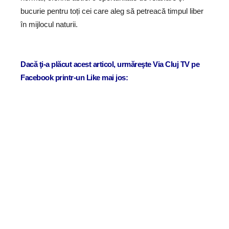
bucurie pentru toți cei care aleg să petreacă timpul liber
în mijlocul naturii.
Dacă ţi-a plăcut acest articol, urmăreşte Via Cluj TV pe
Facebook printr-un Like mai jos: