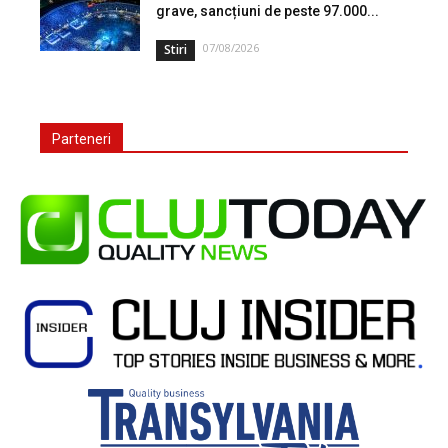
grave, sancțiuni de peste 97.000...
07/08/2026
Stiri
Parteneri