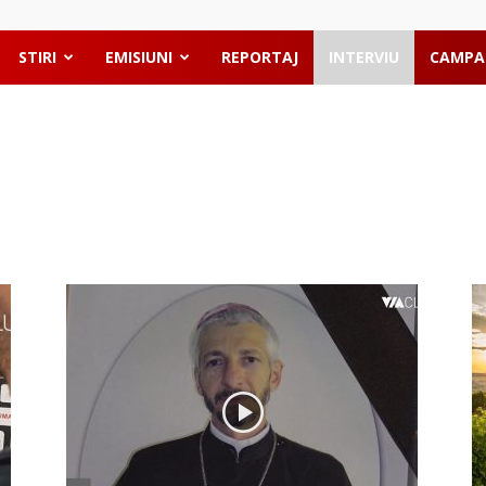
STIRI
EMISIUNI
REPORTAJ
INTERVIU
CAMPA