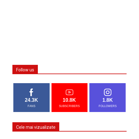
Follow us
24.3K
10.8K
1.8K
FANS
SUBSCRIBERS
FOLLOWERS
Cele mai vizualizate