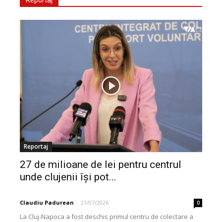
Reportaj
27 de milioane de lei pentru centrul
unde clujenii își pot...
Claudiu Padurean
-
21/07/2026
0
La Cluj-Napoca a fost deschis primul centru de colectare a