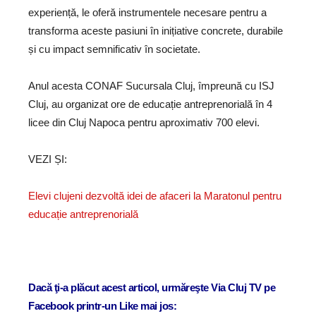
experiență, le oferă instrumentele necesare pentru a
transforma aceste pasiuni în inițiative concrete, durabile
și cu impact semnificativ în societate.
Anul acesta CONAF Sucursala Cluj, împreună cu ISJ
Cluj, au organizat ore de educație antreprenorială în 4
licee din Cluj Napoca pentru aproximativ 700 elevi.
VEZI ȘI:
Elevi clujeni dezvoltă idei de afaceri la Maratonul pentru
educație antreprenorială
Dacă ţi-a plăcut acest articol, urmăreşte Via Cluj TV pe
Facebook printr-un Like mai jos: