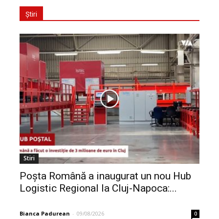
Știri
Stiri
Poșta Română a inaugurat un nou Hub
Logistic Regional la Cluj-Napoca:...
Bianca Padurean
-
09/08/2026
0