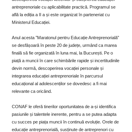
antreprenoriale cu aplicabilitate practică. Programul se
află la ediția a II a și este organizat în parteneriat cu
Ministerul Educației.
Anul acesta ”Maratonul pentru Educație Antreprenorială”
se desfășoară în peste 20 de județe, urmând ca marea
finală să fie organizată în luna mai, la București. Pe o
piață a muncii în care schimbările rapide și incertitudinile
devin normă, descoperirea vocației personale și
integrarea educației antreprenoriale în parcursul
educațional al adolescenților se dovedesc a fi mai
relevante ca oricând.
CONAF le oferă tinerilor oportunitatea de a-și identifica
pasiunile și talentele inerente, pentru a se putea adapta
cu succes pe piața muncii în continuă evoluție. Orele de
educație antreprenorială, susținute de antreprenori cu