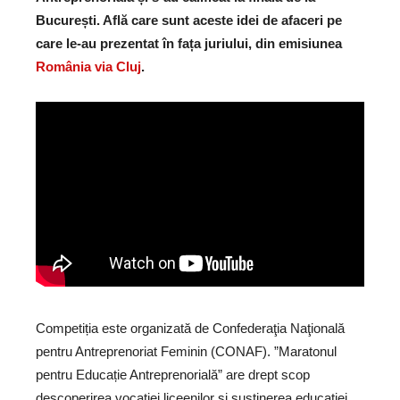
București. Află care sunt aceste idei de afaceri pe
care le-au prezentat în fața juriului, din emisiunea
România via Cluj
.
Competiția este organizată de Confederaţia Naţională
pentru Antreprenoriat Feminin (CONAF). ”Maratonul
pentru Educație Antreprenorială” are drept scop
descoperirea vocației liceenilor și susținerea educației