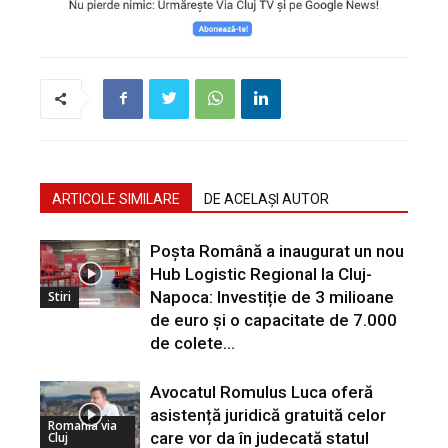
ARTICOLE SIMILARE
DE ACELAȘI AUTOR
Poșta Română a inaugurat un nou
Hub Logistic Regional la Cluj-
Napoca: Investiție de 3 milioane
Stiri
de euro și o capacitate de 7.000
de colete...
Avocatul Romulus Luca oferă
asistență juridică gratuită celor
Romania via
care vor da în judecată statul
Cluj