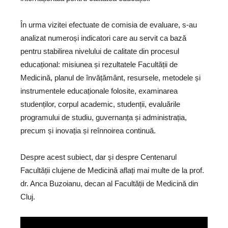
În urma vizitei efectuate de comisia de evaluare, s-au
analizat numeroși indicatori care au servit ca bază
pentru stabilirea nivelului de calitate din procesul
educațional: misiunea și rezultatele Facultății de
Medicină, planul de învățământ, resursele, metodele și
instrumentele educaționale folosite, examinarea
studenților, corpul academic, studenții, evaluările
programului de studiu, guvernanța și administrația,
precum și inovația și reînnoirea continuă.
Despre acest subiect, dar și despre Centenarul
Facultății clujene de Medicină aflați mai multe de la prof.
dr. Anca Buzoianu, decan al Facultății de Medicină din
Cluj.