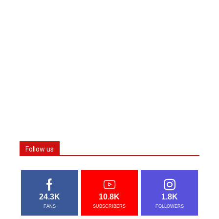
Follow us
24.3K
10.8K
1.8K
FANS
SUBSCRIBERS
FOLLOWERS