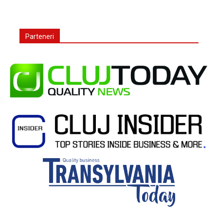
Parteneri