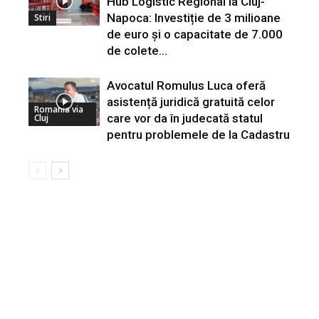
Hub Logistic Regional la Cluj-
Napoca: Investiție de 3 milioane
Stiri
de euro și o capacitate de 7.000
de colete...
Avocatul Romulus Luca oferă
asistență juridică gratuită celor
Romania via
care vor da în judecată statul
Cluj
pentru problemele de la Cadastru