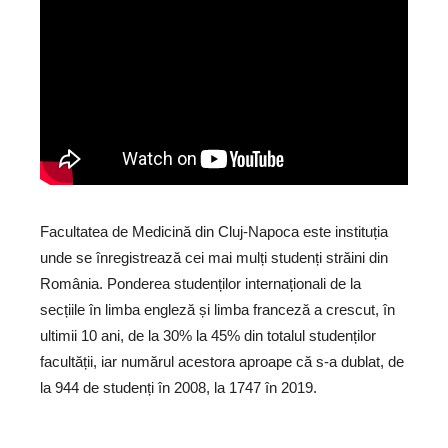
Facultatea de Medicină din Cluj-Napoca este instituția
unde se înregistrează cei mai mulți studenți străini din
România. Ponderea studenților internaționali de la
secțiile în limba engleză și limba franceză a crescut, în
ultimii 10 ani, de la 30% la 45% din totalul studenților
facultății, iar numărul acestora aproape că s-a dublat, de
la 944 de studenți în 2008, la 1747 în 2019.