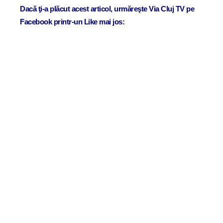
Dacă ţi-a plăcut acest articol, urmăreşte Via Cluj TV pe
Facebook printr-un Like mai jos: