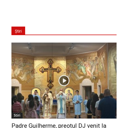
Știri
Stiri
Padre Guilherme, preotul DJ venit la