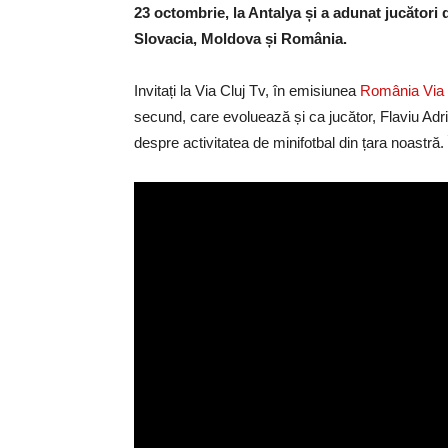
23 octombrie, la Antalya și a adunat jucători 
Slovacia, Moldova și România.
Invitați la Via Cluj Tv, în emisiunea
România Via 
secund, care evoluează și ca jucător, Flaviu Adri
despre activitatea de minifotbal din țara noastră. 