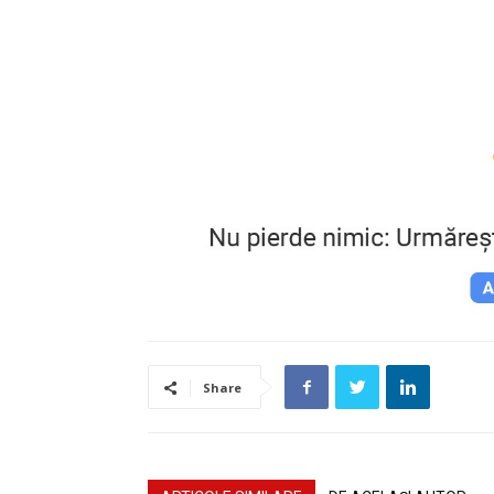
Share