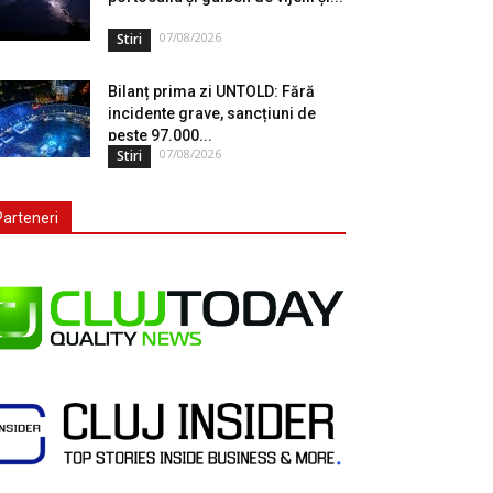
07/08/2026
Stiri
Bilanț prima zi UNTOLD: Fără
incidente grave, sancțiuni de
peste 97.000...
07/08/2026
Stiri
Parteneri