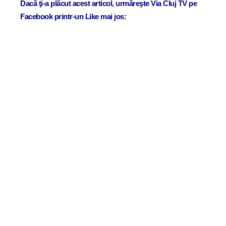
Dacă ţi-a plăcut acest articol, urmăreşte Via Cluj TV pe
Facebook printr-un Like mai jos: