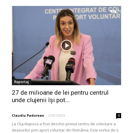
Reportaj
27 de milioane de lei pentru centrul
unde clujenii își pot...
Claudiu Padurean
-
21/07/2026
0
La Cluj-Napoca a fost deschis primul centru de colectare a
deșeurilor prin aport voluntar din România. Este vorba de o