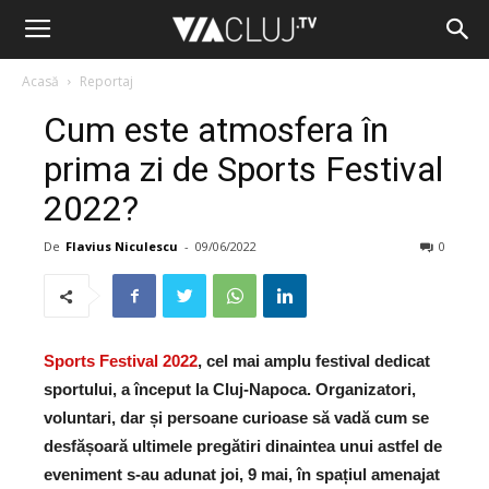
Acasă
Reportaj
Cum este atmosfera în
prima zi de Sports Festival
2022?
De
Flavius Niculescu
-
09/06/2022
0
Sports Festival 2022
, cel mai amplu festival dedicat
sportului, a început la Cluj-Napoca. Organizatori,
voluntari, dar și persoane curioase să vadă cum se
desfășoară ultimele pregătiri dinaintea unui astfel de
eveniment s-au adunat joi, 9 mai, în spațiul amenajat