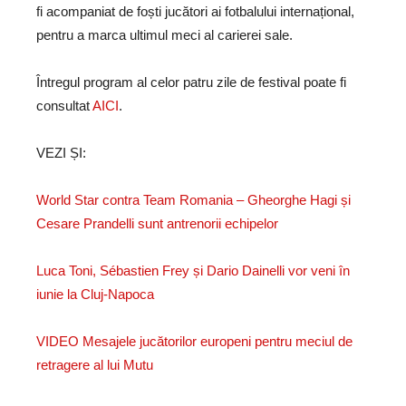
fi acompaniat de foști jucători ai fotbalului internațional,
pentru a marca ultimul meci al carierei sale.
Întregul program al celor patru zile de festival poate fi
consultat
AICI
.
VEZI ȘI:
World Star contra Team Romania – Gheorghe Hagi și
Cesare Prandelli sunt antrenorii echipelor
Luca Toni, Sébastien Frey și Dario Dainelli vor veni în
iunie la Cluj-Napoca
VIDEO Mesajele jucătorilor europeni pentru meciul de
retragere al lui Mutu