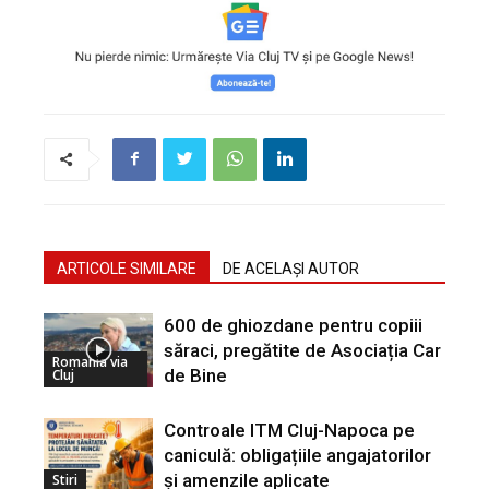
ARTICOLE SIMILARE
DE ACELAȘI AUTOR
600 de ghiozdane pentru copiii
săraci, pregătite de Asociația Car
Romania via
de Bine
Cluj
Controale ITM Cluj-Napoca pe
caniculă: obligațiile angajatorilor
și amenzile aplicate
Stiri