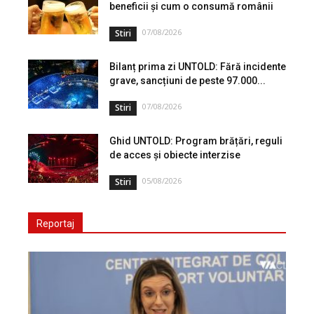
beneficii și cum o consumă românii
07/08/2026
Stiri
Bilanț prima zi UNTOLD: Fără incidente
grave, sancțiuni de peste 97.000...
07/08/2026
Stiri
Ghid UNTOLD: Program brățări, reguli
de acces și obiecte interzise
05/08/2026
Stiri
Reportaj