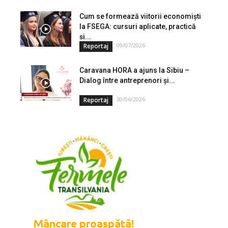
Cum se formează viitorii economiști
la FSEGA: cursuri aplicate, practică
și...
09/07/2026
Reportaj
Caravana HORA a ajuns la Sibiu –
Dialog între antreprenori și...
30/06/2026
Reportaj