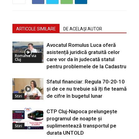
ARTICOLE SIMILARE
DE ACELAȘI AUTOR
Avocatul Romulus Luca oferă
asistență juridică gratuită celor
Romania via
care vor da în judecată statul
Cluj
pentru problemele de la Cadastru
Sfatul financiar: Regula 70-20-10
și de ce nu trebuie să îți fie teamă
de cifre în bugetul lunar
Stiri
CTP Cluj-Napoca prelungește
programul de noapte și
suplimentează transportul pe
Stiri
durata UNTOLD