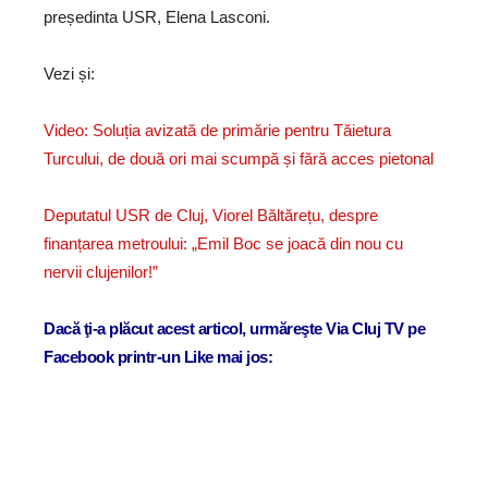
președinta USR, Elena Lasconi.
Vezi și:
Video: Soluția avizată de primărie pentru Tăietura
Turcului, de două ori mai scumpă și fără acces pietonal
Deputatul USR de Cluj, Viorel Băltărețu, despre
finanțarea metroului: „Emil Boc se joacă din nou cu
nervii clujenilor!”
Dacă ţi-a plăcut acest articol, urmăreşte Via Cluj TV pe
Facebook printr-un Like mai jos: