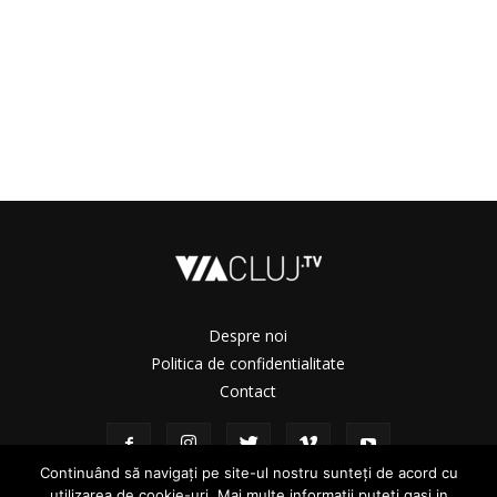
Despre noi
Politica de confidentialitate
Contact
Continuând să navigați pe site-ul nostru sunteți de acord cu
utilizarea de cookie-uri. Mai multe informații puteți gasi in