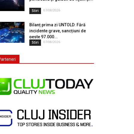
07/08/2026
Stiri
Bilanț prima zi UNTOLD: Fără
incidente grave, sancțiuni de
peste 97.000...
07/08/2026
Stiri
Parteneri