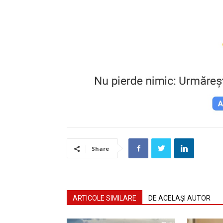
Share
ARTICOLE SIMILARE
DE ACELAȘI AUTOR