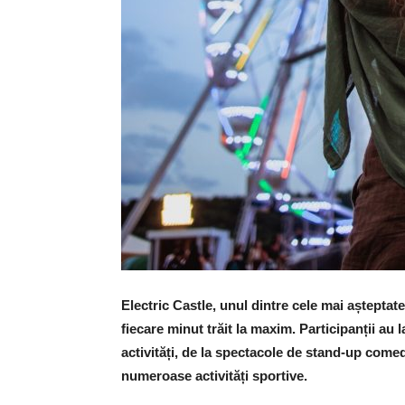
Electric Castle, unul dintre cele mai așteptat
fiecare minut trăit la maxim. Participanții au 
activități, de la spectacole de stand-up comed
numeroase activități sportive.