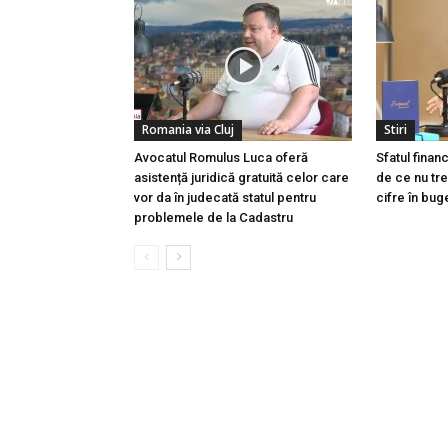
Romania via Cluj
Stiri
Avocatul Romulus Luca oferă
Sfatul finan
asistență juridică gratuită celor care
de ce nu tre
vor da în judecată statul pentru
cifre în buge
problemele de la Cadastru