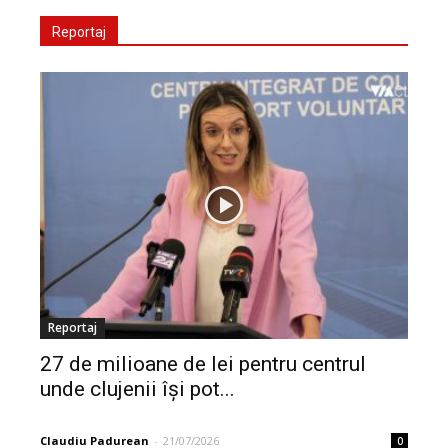
Reportaj
Reportaj
27 de milioane de lei pentru centrul
unde clujenii își pot...
Claudiu Padurean
-
21/07/2026
0