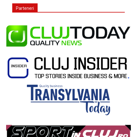
Parteneri