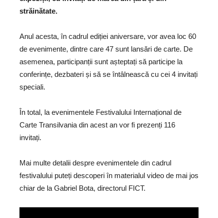
străinătate.
Anul acesta, în cadrul ediției aniversare, vor avea loc 60
de evenimente, dintre care 47 sunt lansări de carte. De
asemenea, participanții sunt așteptați să participe la
conferințe, dezbateri și să se întâlnească cu cei 4 invitați
speciali.
În total, la evenimentele Festivalului Internațional de
Carte Transilvania din acest an vor fi prezenți 116
invitați.
Mai multe detalii despre evenimentele din cadrul
festivalului puteți descoperi în materialul video de mai jos
chiar de la Gabriel Bota, directorul FICT.