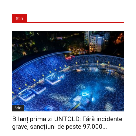
Știri
Stiri
Bilanț prima zi UNTOLD: Fără incidente
grave, sancțiuni de peste 97.000...