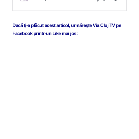
Dacă ţi-a plăcut acest articol, urmăreşte Via Cluj TV pe
Facebook printr-un Like mai jos: