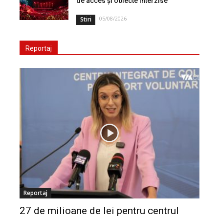
de acces și obiecte interzise
05/08/2026
Stiri
Reportaj
Reportaj
27 de milioane de lei pentru centrul