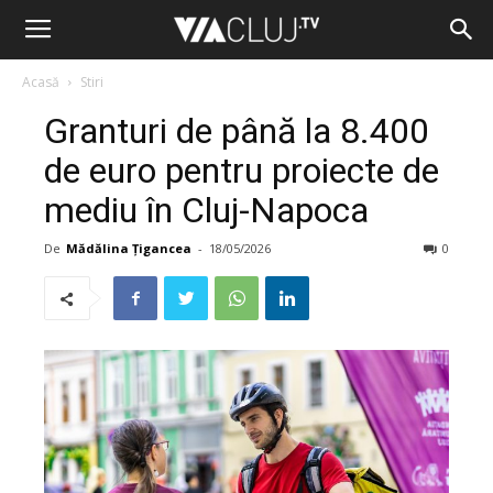
Acasă
Stiri
Granturi de până la 8.400
de euro pentru proiecte de
mediu în Cluj-Napoca
De
Mădălina Țigancea
-
18/05/2026
0