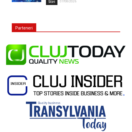
07/08/2026
Stiri
Parteneri