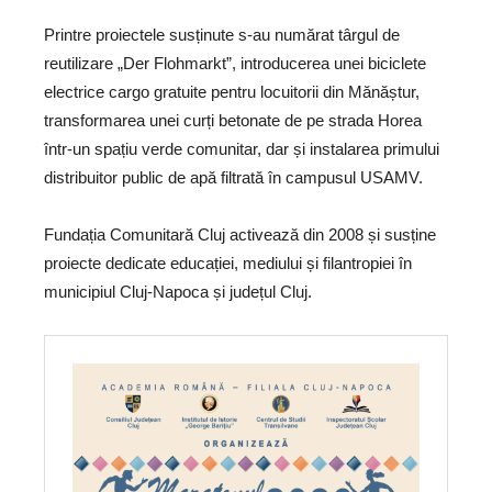
Printre proiectele susținute s-au numărat târgul de
reutilizare „Der Flohmarkt”, introducerea unei biciclete
electrice cargo gratuite pentru locuitorii din Mănăștur,
transformarea unei curți betonate de pe strada Horea
într-un spațiu verde comunitar, dar și instalarea primului
distribuitor public de apă filtrată în campusul USAMV.
Fundația Comunitară Cluj activează din 2008 și susține
proiecte dedicate educației, mediului și filantropiei în
municipiul Cluj-Napoca și județul Cluj.