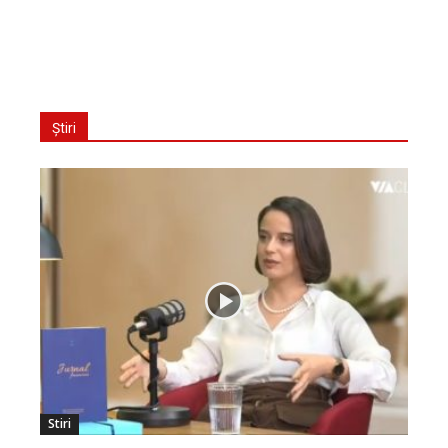
Știri
Stiri