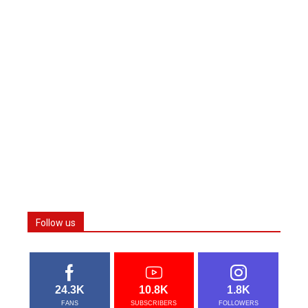
Follow us
24.3K
10.8K
1.8K
FANS
SUBSCRIBERS
FOLLOWERS