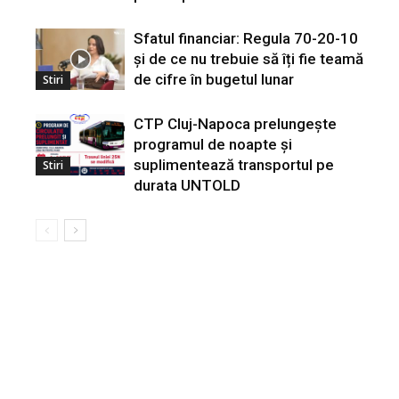
Sfatul financiar: Regula 70-20-10
și de ce nu trebuie să îți fie teamă
de cifre în bugetul lunar
Stiri
CTP Cluj-Napoca prelungește
programul de noapte și
suplimentează transportul pe
Stiri
durata UNTOLD