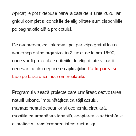
Aplicațiile pot fi depuse până la data de 8 iunie 2026, iar
ghidul complet și condițiile de eligibilitate sunt disponibile
pe pagina oficială a proiectului.
De asemenea, cei interesați pot participa gratuit la un
workshop online organizat în 2 iunie, de la ora 18:00,
unde vor fi prezentate criteriile de eligibilitate și pașii
necesari pentru depunerea aplicațiilor.
Participarea se
face pe baza unei înscrieri prealabile.
Programul vizează proiecte care urmăresc dezvoltarea
naturii urbane, îmbunătățirea calității aerului,
managementul deșeurilor și economia circulară,
mobilitatea urbană sustenabilă, adaptarea la schimbările
climatice și transformarea infrastructurii gri.