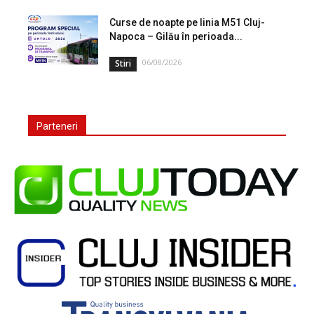
Curse de noapte pe linia M51 Cluj-
Napoca – Gilău în perioada...
06/08/2026
Stiri
Parteneri