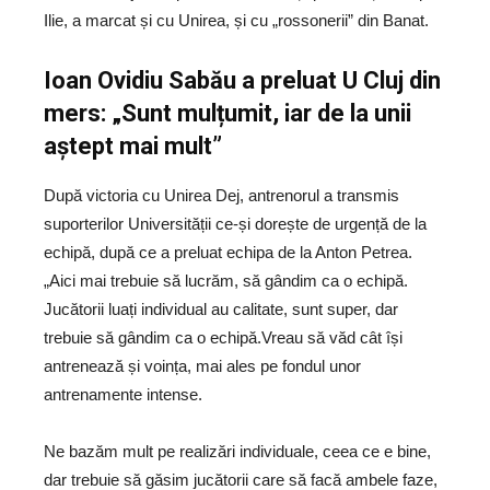
Ilie, a marcat și cu Unirea, și cu „rossonerii” din Banat.
Ioan Ovidiu Sabău a preluat U Cluj din
mers: „Sunt mulțumit, iar de la unii
aștept mai mult”
După victoria cu Unirea Dej, antrenorul a transmis
suporterilor Universității ce-și dorește de urgență de la
echipă, după ce a preluat echipa de la Anton Petrea.
„Aici mai trebuie să lucrăm, să gândim ca o echipă.
Jucătorii luați individual au calitate, sunt super, dar
trebuie să gândim ca o echipă.Vreau să văd cât își
antrenează și voința, mai ales pe fondul unor
antrenamente intense.
Ne bazăm mult pe realizări individuale, ceea ce e bine,
dar trebuie să găsim jucătorii care să facă ambele faze,