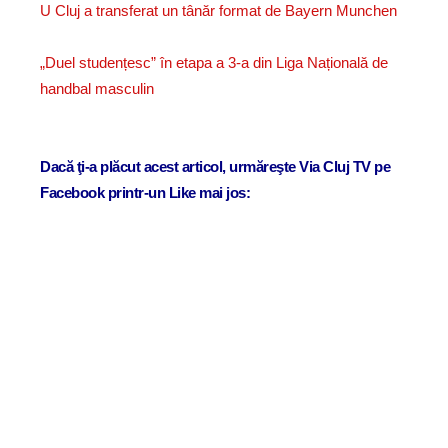
U Cluj a transferat un tânăr format de Bayern Munchen
„Duel studențesc” în etapa a 3-a din Liga Națională de
handbal masculin
Dacă ţi-a plăcut acest articol, urmăreşte Via Cluj TV pe
Facebook printr-un Like mai jos: