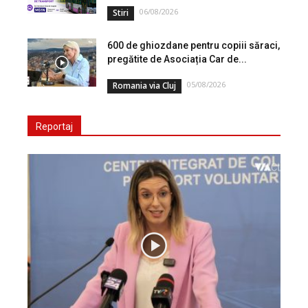
06/08/2026
Stiri
600 de ghiozdane pentru copiii săraci,
pregătite de Asociația Car de...
05/08/2026
Romania via Cluj
Reportaj