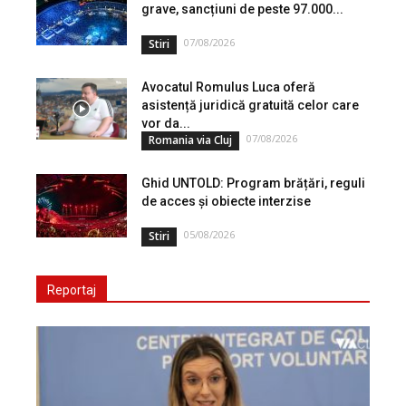
grave, sancțiuni de peste 97.000...
07/08/2026
Stiri
Avocatul Romulus Luca oferă
asistență juridică gratuită celor care
vor da...
07/08/2026
Romania via Cluj
Ghid UNTOLD: Program brățări, reguli
de acces și obiecte interzise
05/08/2026
Stiri
Reportaj