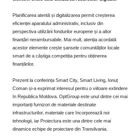
Planificarea atentă și digitalizarea permit creșterea
eficienței aparatului administrativ, inclusiv din
perspectiva utilizării fondurilor europene și a altor
finanțări nerambursabile. Mai mult, atenția acordată
acestor elemente crește șansele comunităților locale
smart de a câștiga competiția pentru obținerea
finanțărilor.
Prezent la conferința Smart City, Smart Living, Ionuț
Coman și-a exprimat interesul pentru o viitoare extindere
în Republica Moldova. OptGroup este unul dintre cei mai
importanți furnizori de materiale destinate
infrastructurilor, materiale care încorporează noi
tehnologii, iar Proiectura este una dintre cele mai
dinamice echipe de proiectare din Transilvania.