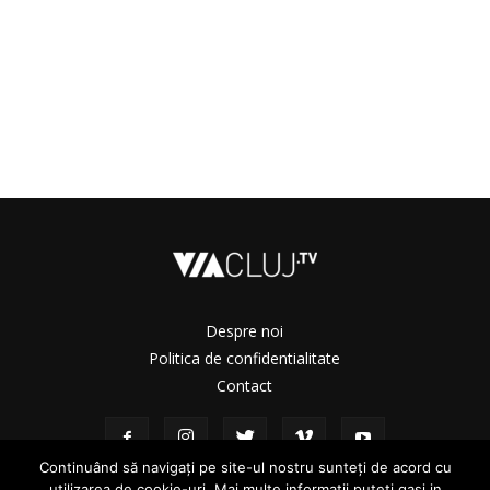
Despre noi
Politica de confidentialitate
Contact
Continuând să navigați pe site-ul nostru sunteți de acord cu
utilizarea de cookie-uri. Mai multe informații puteți gasi in