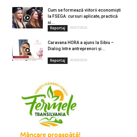
Cum se formează viitorii economiști
la FSEGA: cursuri aplicate, practică
și...
09/07/2026
Reportaj
Caravana HORA a ajuns la Sibiu –
Dialog între antreprenori și...
30/06/2026
Reportaj