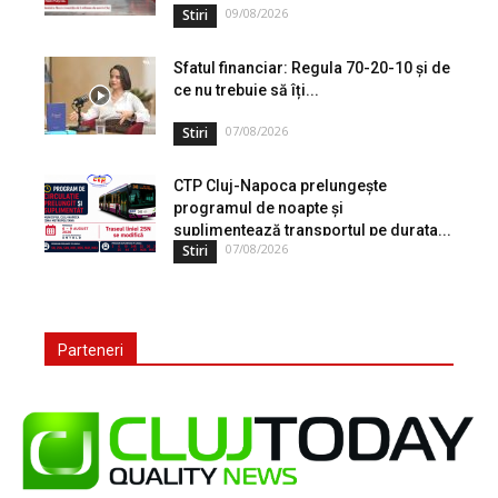
09/08/2026
Stiri
Sfatul financiar: Regula 70-20-10 și de
ce nu trebuie să îți...
07/08/2026
Stiri
CTP Cluj-Napoca prelungește
programul de noapte și
suplimentează transportul pe durata...
07/08/2026
Stiri
Parteneri