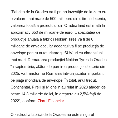
“Fabrica de la Oradea va fi prima investiţie de la zero cu
o valoare mai mare de 500 mil. euro din ultimul deceniu,
valoarea totală a proiectului din Oradea fiind estimată la
aproximativ 650 de milioane de euro. Capacitatea de
producţie anuală a fabricii Nokian Tires va fi de 6
milioane de anvelope, iar accentul va fi pe producţia de
anvelope pentru autoturisme şi SUV-uri cu dimensiuni
mai mari. Demararea pro­ducţiei Nokian Tyres la Oradea
în septembrie, alături de por­nirea producţiei de serie din
2025, va transforma România într-un jucător important
pe piaţa mondială de anvelope. În total, anul trecut,
Continental, Pirelli şi Michelin au rulat în 2023 afaceri de
peste 14,3 miliarde de lei, în creştere cu 2,5% faţă de
2022”, conform
Ziarul Financiar
.
Construcția fabricii de la Oradea nu este singurul