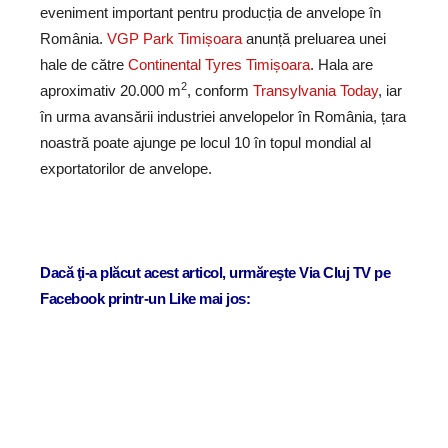
eveniment important pentru producția de anvelope în
România.
VGP Park Timișoara
anunță preluarea unei
hale de către
Continental Tyres Timișoara
. Hala are
2
aproximativ 20.000 m
, conform
Transylvania Today
, iar
în urma avansării industriei anvelopelor în România, țara
noastră poate ajunge pe locul 10 în topul mondial al
exportatorilor de anvelope.
Dacă ţi-a plăcut acest articol, urmăreşte Via Cluj TV pe
Facebook printr-un Like mai jos: