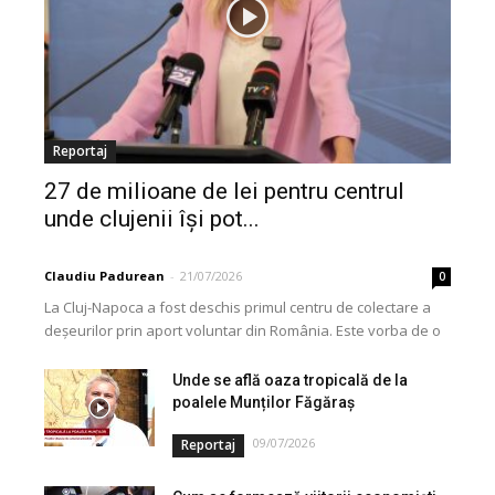
Reportaj
27 de milioane de lei pentru centrul
unde clujenii își pot...
Claudiu Padurean
-
21/07/2026
0
La Cluj-Napoca a fost deschis primul centru de colectare a
deșeurilor prin aport voluntar din România. Este vorba de o
investiție cofinanțată de Uniunea...
Unde se află oaza tropicală de la
poalele Munților Făgăraș
09/07/2026
Reportaj