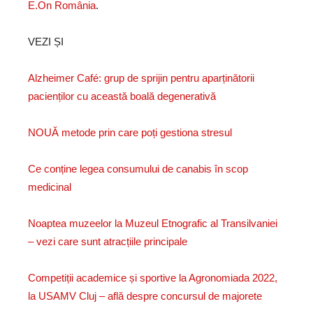
E.On România
.
VEZI ȘI
Alzheimer Café: grup de sprijin pentru aparținătorii
pacienților cu această boală degenerativă
NOUĂ metode prin care poți gestiona stresul
Ce conține legea consumului de canabis în scop
medicinal
Noaptea muzeelor la Muzeul Etnografic al Transilvaniei
– vezi care sunt atracțiile principale
Competiții academice și sportive la Agronomiada 2022,
la USAMV Cluj – află despre concursul de majorete