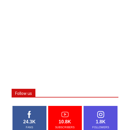
Follow us
24.3K
10.8K
1.8K
FANS
SUBSCRIBERS
FOLLOWERS