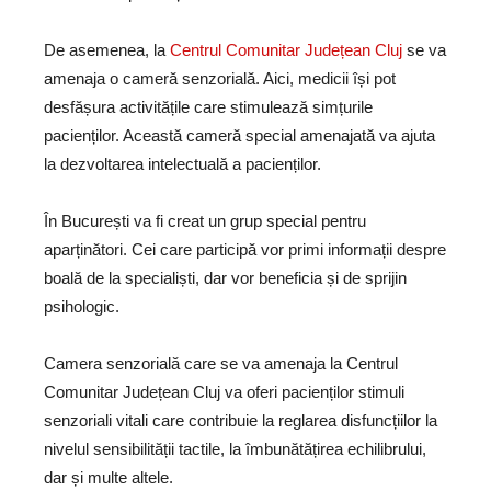
De asemenea, la
Centrul Comunitar Județean Cluj
se va
amenaja o cameră senzorială. Aici, medicii își pot
desfășura activitățile care stimulează simțurile
pacienților. Această cameră special amenajată va ajuta
la dezvoltarea intelectuală a pacienților.
În București va fi creat un grup special pentru
aparținători. Cei care participă vor primi informații despre
boală de la specialiști, dar vor beneficia și de sprijin
psihologic.
Camera senzorială care se va amenaja la Centrul
Comunitar Județean Cluj va oferi pacienților stimuli
senzoriali vitali care contribuie la reglarea disfuncțiilor la
nivelul sensibilității tactile, la îmbunătățirea echilibrului,
dar și multe altele.