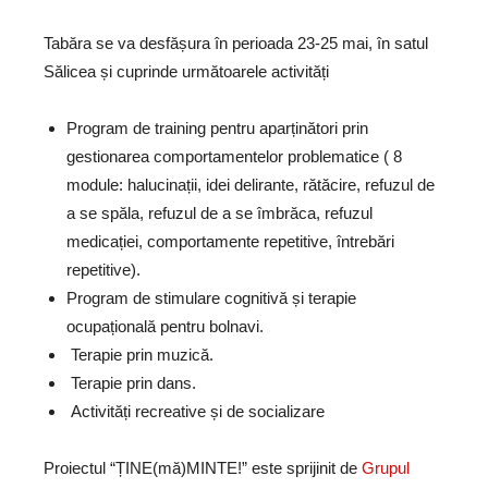
Tabăra se va desfășura în perioada 23-25 mai, în satul
Sălicea și cuprinde următoarele activități
Program de training pentru aparținători prin
gestionarea comportamentelor problematice ( 8
module: halucinații, idei delirante, rătăcire, refuzul de
a se spăla, refuzul de a se îmbrăca, refuzul
medicației, comportamente repetitive, întrebări
repetitive).
Program de stimulare cognitivă și terapie
ocupațională pentru bolnavi.
Terapie prin muzică.
Terapie prin dans.
Activități recreative și de socializare
Proiectul “ȚINE(mă)MINTE!” este sprijinit de
Grupul