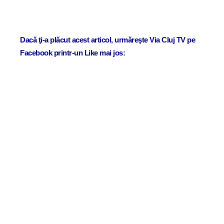
Dacă ţi-a plăcut acest articol, urmăreşte Via Cluj TV pe
Facebook printr-un Like mai jos: