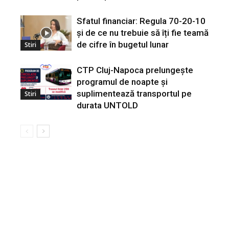
Sfatul financiar: Regula 70-20-10
și de ce nu trebuie să îți fie teamă
de cifre în bugetul lunar
Stiri
CTP Cluj-Napoca prelungește
programul de noapte și
suplimentează transportul pe
Stiri
durata UNTOLD