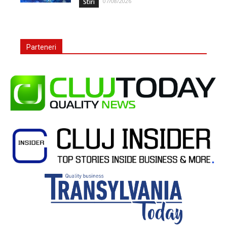
07/08/2026
Stiri
Parteneri