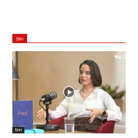
Știri
Stiri