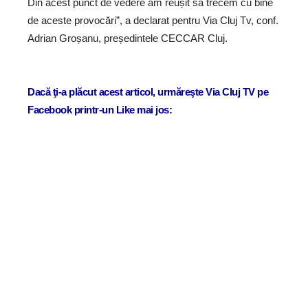
Din acest punct de vedere am reușit să trecem cu bine
de aceste provocări”, a declarat pentru Via Cluj Tv, conf.
Adrian Groșanu, președintele CECCAR Cluj.
Dacă ţi-a plăcut acest articol, urmăreşte Via Cluj TV pe
Facebook printr-un Like mai jos: