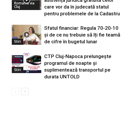
Romania via
care vor da în judecată statul
Cluj
pentru problemele de la Cadastru
Sfatul financiar: Regula 70-20-10
și de ce nu trebuie să îți fie teamă
de cifre în bugetul lunar
Stiri
CTP Cluj-Napoca prelungește
programul de noapte și
suplimentează transportul pe
Stiri
durata UNTOLD