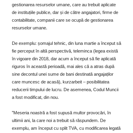
gestionarea resurselor umane, care au trebuit aplicate
de instituțiile publice, dar și de către angajatori, firme de
contabilitate, companii care se ocupă de gestionarea
resurselor umane.
De exemplu: șomajul tehnic, din luna martie a început să
fie perceput în altă perspectivă, teleminca (legea există
în vigoare din 2018, dar acum a început să fie aplicată
riguros în această perioadă, mai ales că a atras după
sine decontul unei sume de bani destinată angajaților
care muncesc de acasă), kurzarbeit – posibilitatea
reducerii timpului de lucru. De asemenea, Codul Muncii
a fost modificat, din nou.
”Meseria noastră a fost supusă multor provocări, în
ultimii ani, la care noi a trebuit să răspundem. De
exemplu, am început cu split TVA, cu modificarea legată