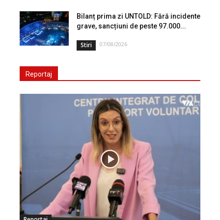
Bilanț prima zi UNTOLD: Fără incidente
grave, sancțiuni de peste 97.000...
07/08/2026
Stiri
Reportaj
Reportaj