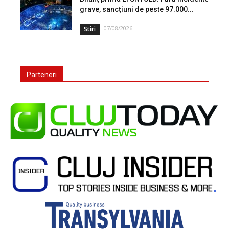
grave, sancțiuni de peste 97.000...
07/08/2026
Stiri
Parteneri