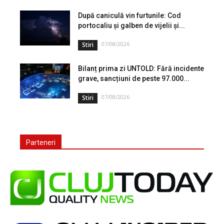
După caniculă vin furtunile: Cod
portocaliu și galben de vijelii și...
07/08/2026
Stiri
Bilanț prima zi UNTOLD: Fără incidente
grave, sancțiuni de peste 97.000...
07/08/2026
Stiri
Parteneri