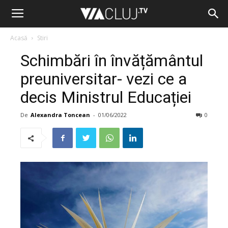
Acasă
Stiri
Schimbări în învățământul
preuniversitar- vezi ce a
decis Ministrul Educației
De
Alexandra Toncean
-
01/06/2022
0