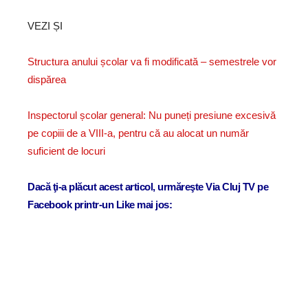
VEZI ȘI
Structura anului școlar va fi modificată – semestrele vor
dispărea
Inspectorul școlar general: Nu puneți presiune excesivă
pe copiii de a VIII-a, pentru că au alocat un număr
suficient de locuri
Dacă ţi-a plăcut acest articol, urmăreşte Via Cluj TV pe
Facebook printr-un Like mai jos: