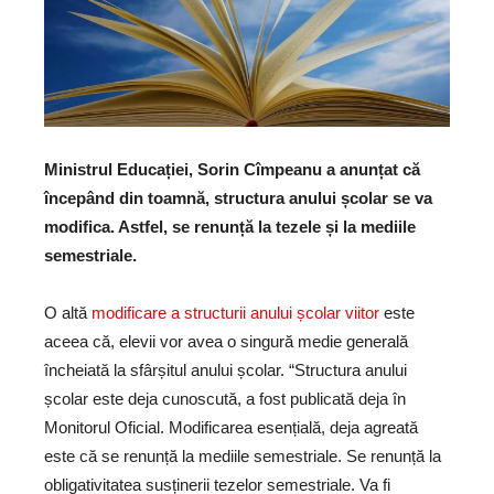
Ministrul Educației, Sorin Cîmpeanu a anunțat că
începând din toamnă, structura anului școlar se va
modifica. Astfel, se renunță la tezele și la mediile
semestriale.
O altă
modificare a structurii anului școlar viitor
este
aceea că, elevii vor avea o singură medie generală
încheiată la sfârșitul anului școlar. “Structura anului
școlar este deja cunoscută, a fost publicată deja în
Monitorul Oficial. Modificarea esențială, deja agreată
este că se renunță la mediile semestriale. Se renunță la
obligativitatea susținerii tezelor semestriale. Va fi