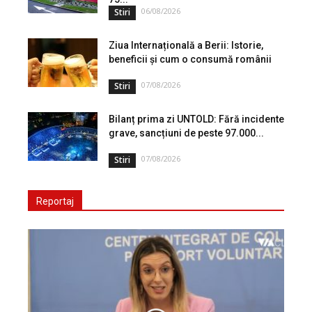
06/08/2026
Stiri
Ziua Internațională a Berii: Istorie,
beneficii și cum o consumă românii
07/08/2026
Stiri
Bilanț prima zi UNTOLD: Fără incidente
grave, sancțiuni de peste 97.000...
07/08/2026
Stiri
Reportaj