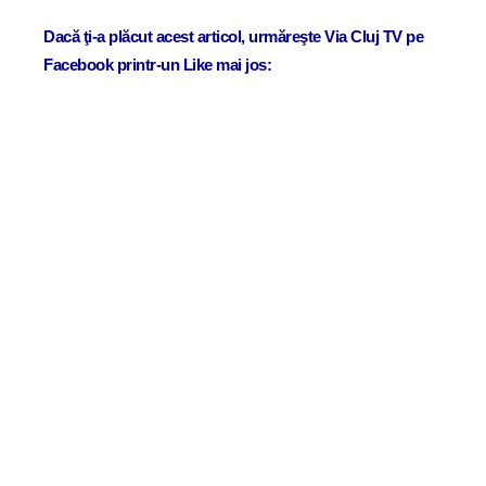
Dacă ţi-a plăcut acest articol, urmăreşte Via Cluj TV pe
Facebook printr-un Like mai jos: