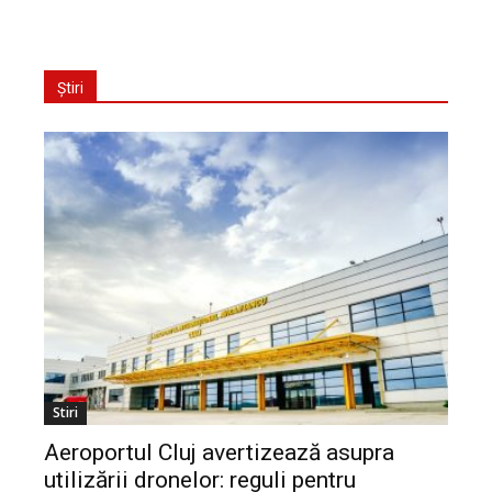
Știri
Stiri
Aeroportul Cluj avertizează asupra
utilizării dronelor: reguli pentru