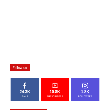
Follow us
24.3K
10.8K
1.8K
FANS
SUBSCRIBERS
FOLLOWERS