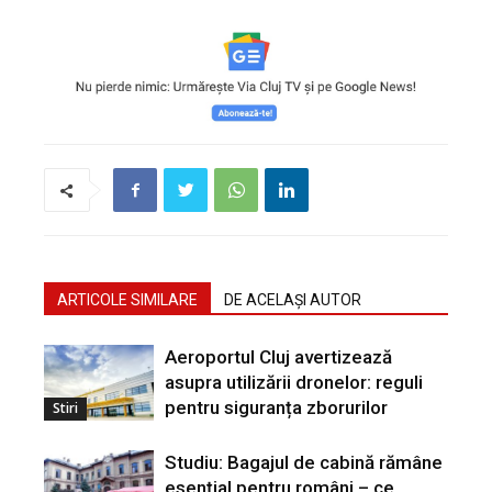
ARTICOLE SIMILARE
DE ACELAȘI AUTOR
Aeroportul Cluj avertizează
asupra utilizării dronelor: reguli
pentru siguranța zborurilor
Stiri
Studiu: Bagajul de cabină rămâne
esențial pentru români – ce