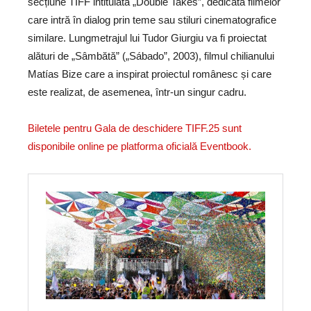
secțiune TIFF intitulată „Double Takes”, dedicată filmelor
care intră în dialog prin teme sau stiluri cinematografice
similare. Lungmetrajul lui Tudor Giurgiu va fi proiectat
alături de „Sâmbătă” („Sábado”, 2003), filmul chilianului
Matías Bize care a inspirat proiectul românesc și care
este realizat, de asemenea, într-un singur cadru.
Biletele pentru Gala de deschidere TIFF.25 sunt
disponibile online pe platforma oficială Eventbook.