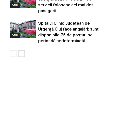
servicii folosesc cel mai des
Stiri
pasagerii
Spitalul Clinic Județean de
Urgență Cluj face angajări: sunt
disponibile 75 de posturi pe
Stiri
perioadă nedeterminată