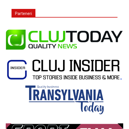
Parteneri