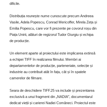
dificile.
Distribuția reunește nume cunoscute precum Andreea
Vasile, Adela Popescu, Conrad Mericoffer, Mirela Zeța și
Emilia Popescu, care vor fi prezente pe covorul roșu din
Piața Unirii, alături de regizorul Tudor Giurgiu și echipa
de producție.
Un element aparte al proiectului este implicarea extinsă
a echipei TIFF în realizarea filmului. Membri ai
departamentelor de producție, parteneriate, selecție și
industrie au contribuit atât în fața, cât și în spatele
camerelor de filmare.
Seara de deschidere TIFF.25 va include și prezentarea
exclusivă a unui fragment din „NADIA”, documentarul
dedicat vieții și carierei Nadiei Comăneci. Proiectul este