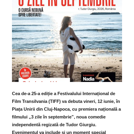
Cea de-a 25-a ediție a Festivalului Internațional de
Film Transilvania (TIFF) va debuta vineri, 12 iunie, în
Piața Unirii din Cluj-Napoca, cu premiera națională a
filmului „3 zile în septembrie”, noua comedie
independentă regizată de Tudor Giurgiu.
Evenimentul va include și un moment special