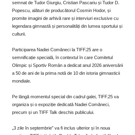
semnat de Tudor Giurgiu, Cristian Pascariu și Tudor D.
Popescu, alături de producătorul Cosmin Hodor, și
promite imagini de arhivă rare și interviuri exclusive cu
legendara gimnastă și personalități din lumea sportului și
culturii.
Participarea Nadiei Comăneci la TIFF.25 are o
semnificație specială, în contextul în care Comitetul
Olimpic și Sportiv Român a dedicat anul 2026 aniversării
a 50 de ani de la prima notă de 10 din istoria gimnasticii
mondiale.
Pe lângă momentul special din cadrul galei, TIFF.25 va
organiza și o expoziție dedicată Nadiei Comăneci,
precum și un TIFF Talk deschis publicului.
„3 zile în septembrie” va fi inclus ulterior și în noua