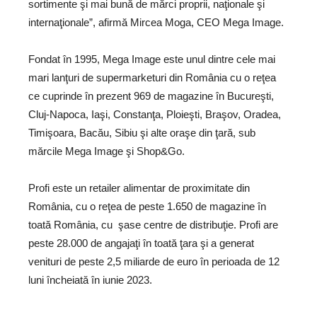
sortimente şi mai bună de mărci proprii, naţionale şi
internaţionale”, afirmă Mircea Moga, CEO Mega Image.
Fondat în 1995, Mega Image este unul dintre cele mai
mari lanţuri de supermarketuri din România cu o reţea
ce cuprinde în prezent 969 de magazine în Bucureşti,
Cluj-Napoca, Iaşi, Constanţa, Ploieşti, Braşov, Oradea,
Timişoara, Bacău, Sibiu şi alte oraşe din ţară, sub
mărcile Mega Image şi Shop&Go.
Profi este un retailer alimentar de proximitate din
România, cu o reţea de peste 1.650 de magazine în
toată România, cu şase centre de distribuţie. Profi are
peste 28.000 de angajaţi în toată ţara şi a generat
venituri de peste 2,5 miliarde de euro în perioada de 12
luni încheiată în iunie 2023.