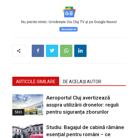
ARTICOLE SIMILARE
DE ACELAȘI AUTOR
Aeroportul Cluj avertizează
asupra utilizării dronelor: reguli
pentru siguranța zborurilor
Stiri
Studiu: Bagajul de cabină rămâne
esențial pentru români – ce