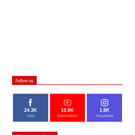
Follow us
24.3K
10.8K
1.8K
FANS
SUBSCRIBERS
FOLLOWERS