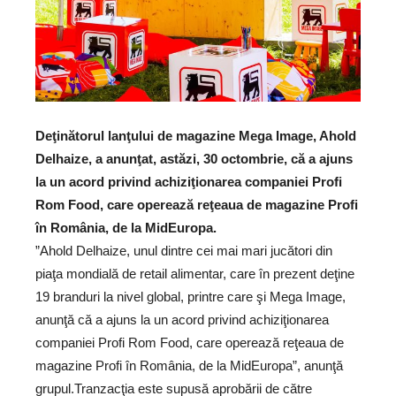
Deţinătorul lanţului de magazine Mega Image, Ahold
Delhaize, a anunţat, astăzi, 30 octombrie, că a ajuns
la un acord privind achiziţionarea companiei Profi
Rom Food, care operează reţeaua de magazine Profi
în România, de la MidEuropa.
”Ahold Delhaize, unul dintre cei mai mari jucători din
piaţa mondială de retail alimentar, care în prezent deţine
19 branduri la nivel global, printre care şi Mega Image,
anunţă că a ajuns la un acord privind achiziţionarea
companiei Profi Rom Food, care operează reţeaua de
magazine Profi în România, de la MidEuropa”, anunţă
grupul.Tranzacţia este supusă aprobării de către