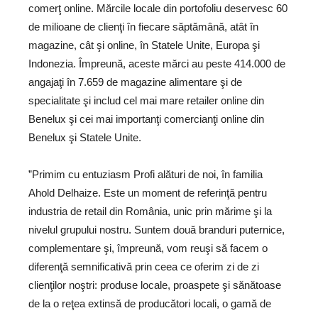
comerţ online. Mărcile locale din portofoliu deservesc 60
de milioane de clienţi în fiecare săptămână, atât în
magazine, cât şi online, în Statele Unite, Europa şi
Indonezia. Împreună, aceste mărci au peste 414.000 de
angajaţi în 7.659 de magazine alimentare şi de
specialitate şi includ cel mai mare retailer online din
Benelux şi cei mai importanţi comercianţi online din
Benelux şi Statele Unite.
”Primim cu entuziasm Profi alături de noi, în familia
Ahold Delhaize. Este un moment de referinţă pentru
industria de retail din România, unic prin mărime şi la
nivelul grupului nostru. Suntem două branduri puternice,
complementare şi, împreună, vom reuşi să facem o
diferenţă semnificativă prin ceea ce oferim zi de zi
clienţilor noştri: produse locale, proaspete şi sănătoase
de la o reţea extinsă de producători locali, o gamă de