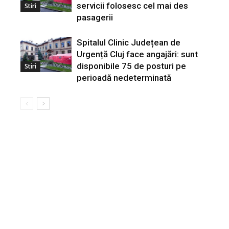
servicii folosesc cel mai des
Stiri
pasagerii
Spitalul Clinic Județean de
Urgență Cluj face angajări: sunt
disponibile 75 de posturi pe
Stiri
perioadă nedeterminată