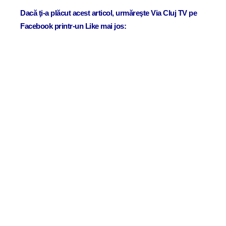
Dacă ţi-a plăcut acest articol, urmăreşte Via Cluj TV pe
Facebook printr-un Like mai jos: