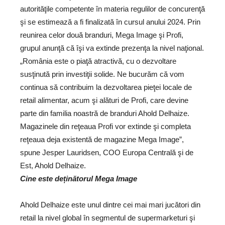
autorităţile competente în materia regulilor de concurenţă
şi se estimează a fi finalizată în cursul anului 2024. Prin
reunirea celor două branduri, Mega Image şi Profi,
grupul anunţă că îşi va extinde prezenţa la nivel naţional.
„România este o piaţă atractivă, cu o dezvoltare
susţinută prin investiţii solide. Ne bucurăm că vom
continua să contribuim la dezvoltarea pieţei locale de
retail alimentar, acum şi alături de Profi, care devine
parte din familia noastră de branduri Ahold Delhaize.
Magazinele din reţeaua Profi vor extinde şi completa
reţeaua deja existentă de magazine Mega Image”,
spune Jesper Lauridsen, COO Europa Centrală şi de
Est, Ahold Delhaize.
Cine este deținătorul Mega Image
Ahold Delhaize este unul dintre cei mai mari jucători din
retail la nivel global în segmentul de supermarketuri şi