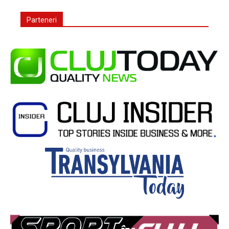
Parteneri